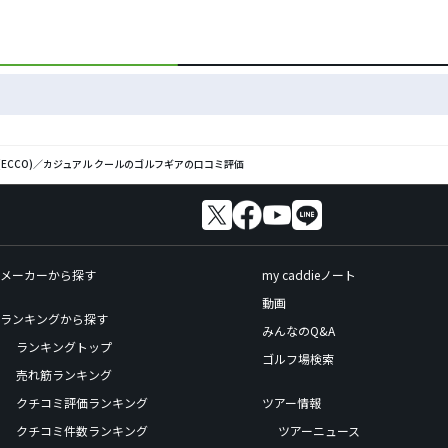
O(ECCO)／カジュアル クールのゴルフギアの口コミ評価
メーカーから探す
my caddieノート
動画
ランキングから探す
みんなのQ&A
ランキングトップ
ゴルフ場検索
売れ筋ランキング
クチコミ評価ランキング
ツアー情報
クチコミ件数ランキング
ツアーニュース