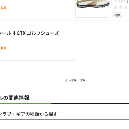
36,720円
3.0
0件
ル
クール II GTX ゴルフシューズ
0.0
1〜3件／3件
ールの関連情報
ルをクラブ・ギアの種類から探す