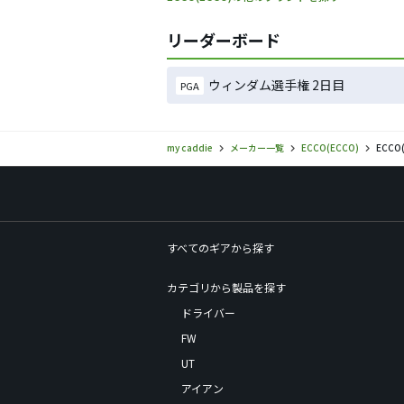
リーダーボード
ウィンダム選手権 2日目
PGA
my caddie
メーカー一覧
ECCO(ECCO)
ECC
すべてのギアから探す
カテゴリから製品を探す
ドライバー
FW
UT
アイアン