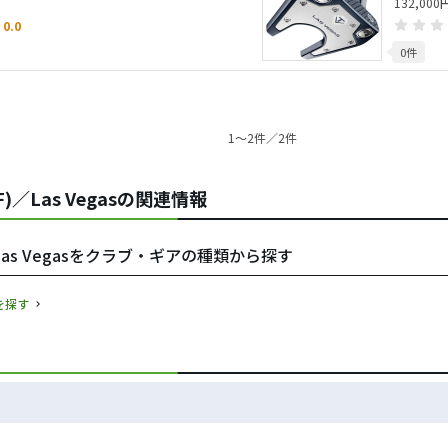
132,000
0.0
0件
1〜2件／2件
LF)／Las Vegasの関連情報
F)／Las Vegasをクラブ・ギアの種類から探す
ドを探す