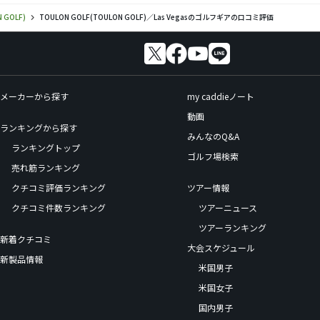
 GOLF)
TOULON GOLF(TOULON GOLF)／Las Vegasのゴルフギアの口コミ評価
メーカーから探す
my caddieノート
動画
ランキングから探す
みんなのQ&A
ランキングトップ
ゴルフ場検索
売れ筋ランキング
クチコミ評価ランキング
ツアー情報
クチコミ件数ランキング
ツアーニュース
ツアーランキング
新着クチコミ
大会スケジュール
新製品情報
米国男子
米国女子
国内男子