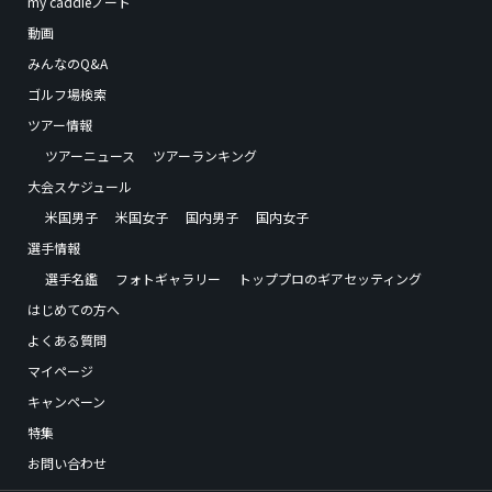
my caddieノート
動画
みんなのQ&A
ゴルフ場検索
ツアー情報
ツアーニュース
ツアーランキング
大会スケジュール
米国男子
米国女子
国内男子
国内女子
選手情報
選手名鑑
フォトギャラリー
トッププロのギアセッティング
はじめての方へ
よくある質問
マイページ
キャンペーン
特集
お問い合わせ