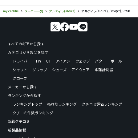
my caddie
メーカー一覧
アルディラ(aldira)
アルディラ(aldira)／VSのゴルフギアの口コミ評価
すべてのギアから探す
カテゴリから製品を探す
ドライバー
FW
UT
アイアン
ウェッジ
パター
ボール
シャフト
グリップ
シューズ
アイウェア
距離計測器
グローブ
メーカーから探す
ランキングから探す
ランキングトップ
売れ筋ランキング
クチコミ評価ランキング
クチコミ件数ランキング
新着クチコミ
新製品情報