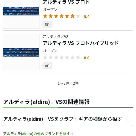
アルディラ VS プロト
オープン
6.4
5件
アルディラ／VS
アルディラ VS プロトハイブリッド
オープン
0.0
0件
1〜2件／2件
アルディラ(aldira)／VSの関連情報
アルディラ(aldira)／VSをクラブ・ギアの種類から探す
アルディラ(aldira)の他のブランドを探す