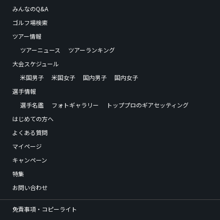
みんなのQ&A
ゴルフ場検索
ツアー情報
ツアーニュース
ツアーランキング
大会スケジュール
米国男子
米国女子
国内男子
国内女子
選手情報
選手名鑑
フォトギャラリー
トッププロのギアセッティング
はじめての方へ
よくある質問
マイページ
キャンペーン
特集
お問い合わせ
免責事項・コピーライト