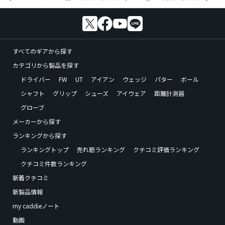
すべてのギアから探す
カテゴリから製品を探す
ドライバー
FW
UT
アイアン
ウェッジ
パター
ボール
シャフト
グリップ
シューズ
アイウェア
距離計測器
グローブ
メーカーから探す
ランキングから探す
ランキングトップ
売れ筋ランキング
クチコミ評価ランキング
クチコミ件数ランキング
新着クチコミ
新製品情報
my caddieノート
動画