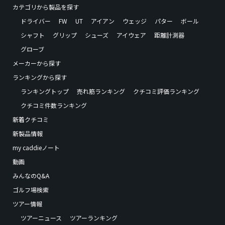
カテゴリから製品を探す
ドライバー
FW
UT
アイアン
ウェッジ
パター
ボール
シャフト
グリップ
シューズ
アイウェア
距離計測器
グローブ
メーカーから探す
ランキングから探す
ランキングトップ
売れ筋ランキング
クチコミ評価ランキング
クチコミ件数ランキング
新着クチコミ
新製品情報
my caddieノート
動画
みんなのQ&A
ゴルフ場検索
ツアー情報
ツアーニュース
ツアーランキング