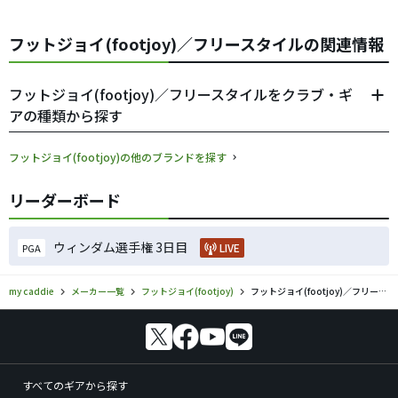
フットジョイ(footjoy)／フリースタイルの関連情報
フットジョイ(footjoy)／フリースタイルをクラブ・ギ
アの種類から探す
フットジョイ(footjoy)の他のブランドを探す
リーダーボード
ウィンダム選手権 3日目
LIVE
PGA
my caddie
メーカー一覧
フットジョイ(footjoy)
フットジョイ(footjoy)／フリースタイルのゴルフギアの口コミ評価
すべてのギアから探す