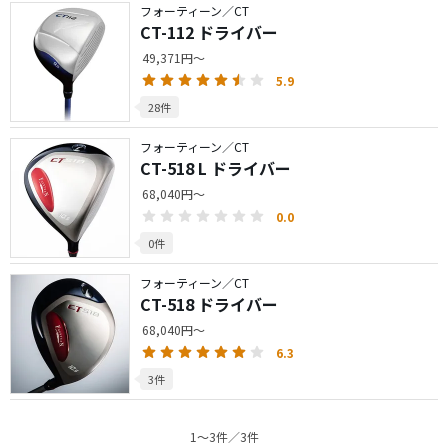
フォーティーン／CT
CT-112 ドライバー
49,371円～
5.9
28件
フォーティーン／CT
CT-518 L ドライバー
68,040円～
0.0
0件
フォーティーン／CT
CT-518 ドライバー
68,040円～
6.3
3件
1〜3件／3件