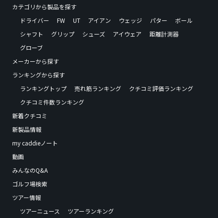
カテゴリから製品を探す
ドライバー
FW
UT
アイアン
ウェッジ
パター
ボール
シャフト
グリップ
シューズ
アイウェア
距離計測器
グローブ
メーカーから探す
ランキングから探す
ランキングトップ
売れ筋ランキング
クチコミ評価ランキング
クチコミ件数ランキング
新着クチコミ
新製品情報
my caddieノート
動画
みんなのQ&A
ゴルフ場検索
ツアー情報
ツアーニュース
ツアーランキング