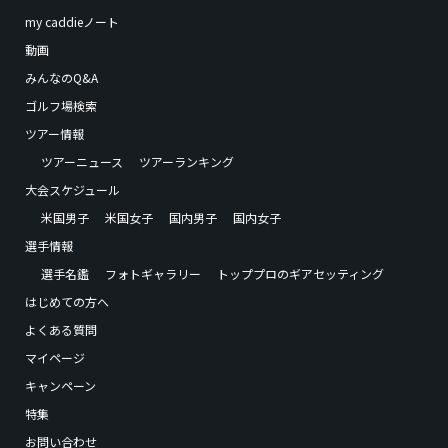
my caddieノート
動画
みんなのQ&A
ゴルフ場検索
ツアー情報
ツアーニュース
ツアーランキング
大会スケジュール
米国男子
米国女子
国内男子
国内女子
選手情報
選手名鑑
フォトギャラリー
トッププロのギアセッティング
はじめての方へ
よくある質問
マイページ
キャンペーン
特集
お問い合わせ