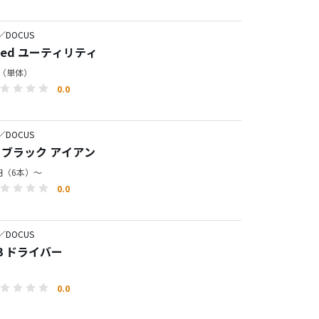
／DOCUS
aded ユーティリティ
円（単体）
0.0
／DOCUS
11 ブラック アイアン
0円（6本）～
0.0
／DOCUS
03 ドライバー
0.0