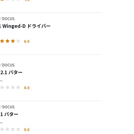
／DOCUS
1 Winged-D ドライバー
6.0
／DOCUS
N2.1 パター
円～
0.0
／DOCUS
N1 パター
円～
0.0