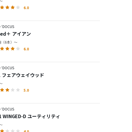
円～
6.0
／DOCUS
aded＋ アイアン
0円（6本）～
6.0
／DOCUS
01 フェアウェイウッド
円～
5.0
／DOCUS
11 WINGED-D ユーティリティ
円～
4.0