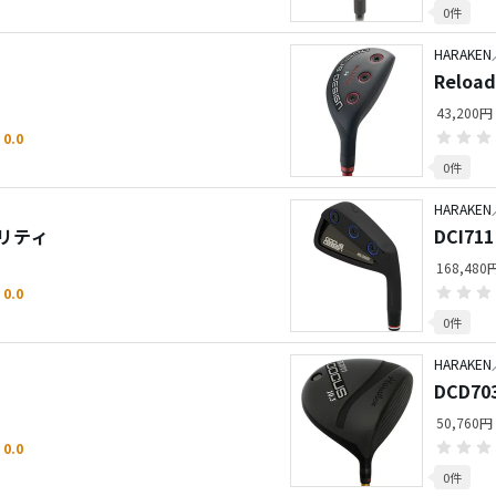
0件
HARAKEN
Relo
43,200
0.0
0件
HARAKEN
ィリティ
DCI7
168,48
0.0
0件
HARAKEN
DCD7
50,760円
0.0
0件