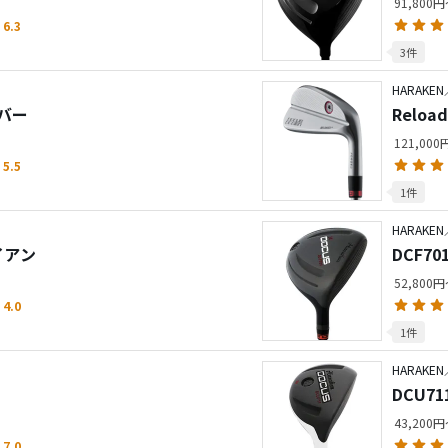
91,800
6.3
3件
HARAKEN
イバー
Relo
121,00
5.5
1件
HARAKEN
アイアン
DCF7
52,800
4.0
1件
HARAKEN
DCU7
43,200
7.0