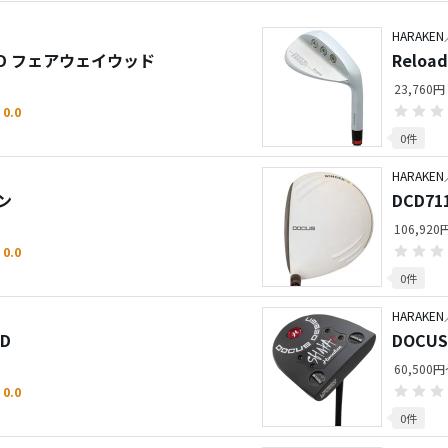
HARAKEN
ed-D フェアウェイウッド
Reloa
23,760
0.0
0件
HARAKEN
アン
DCD7
106,92
0.0
0件
HARAKEN
-D
DOCU
60,500
0.0
0件