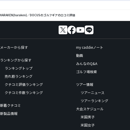
HARAKEN(haraken)／DOCUSのゴルフギアの口コミ評価
メーカーから探す
my caddieノート
動画
ランキングから探す
みんなのQ&A
ランキングトップ
ゴルフ場検索
売れ筋ランキング
クチコミ評価ランキング
ツアー情報
クチコミ件数ランキング
ツアーニュース
ツアーランキング
新着クチコミ
大会スケジュール
新製品情報
米国男子
米国女子