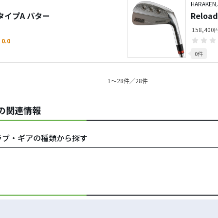
HARAKEN
2 タイプA パター
Relo
158,40
0.0
0件
1〜28件／28件
USの関連情報
Sをクラブ・ギアの種類から探す