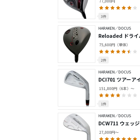
77,000円
3件
HARAKEN／DOCUS
Reloaded ドラ
75,600円（単体）
2件
HARAKEN／DOCUS
DCI701 ツアー
151,800円（6本）～
1件
HARAKEN／DOCUS
DCW711 ウェッジ
27,000円～