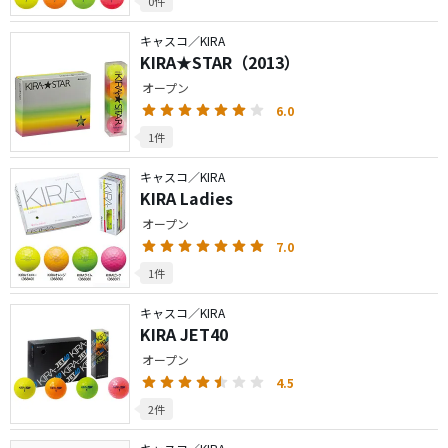
0件
キャスコ／KIRA
KIRA★STAR（2013）
オープン
6.0
1件
キャスコ／KIRA
KIRA Ladies
オープン
7.0
1件
キャスコ／KIRA
KIRA JET40
オープン
4.5
2件