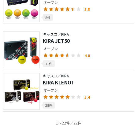
オープン
5.5
8件
キャスコ／KIRA
KIRA JET50
オープン
4.8
11件
キャスコ／KIRA
KIRA KLENOT
オープン
5.4
28件
1〜22件／22件