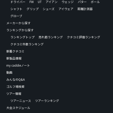
ドライバー
FW
UT
アイアン
ウェッジ
パター
ボール
シャフト
グリップ
シューズ
アイウェア
距離計測器
グローブ
メーカーから探す
ランキングから探す
ランキングトップ
売れ筋ランキング
クチコミ評価ランキング
クチコミ件数ランキング
新着クチコミ
新製品情報
my caddieノート
動画
みんなのQ&A
ゴルフ場検索
ツアー情報
ツアーニュース
ツアーランキング
大会スケジュール