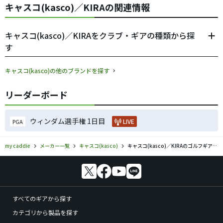
キャスコ(kasco)／KIRAの関連情報
キャスコ(kasco)／KIRAをクラブ・ギアの種類から探
す
キャスコ(kasco)の他のブランドを探す
リーダーボード
ウィンダム選手権 1日目
LIVE
PGA
my caddie
メーカー一覧
キャスコ(kasco)
キャスコ(kasco)／KIRAのゴルフギアの口コミ評価
すべてのギアから探す
カテゴリから製品を探す