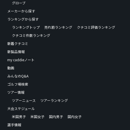
グローブ
メーカーから探す
ランキングから探す
ランキングトップ
売れ筋ランキング
クチコミ評価ランキング
クチコミ件数ランキング
新着クチコミ
新製品情報
my caddieノート
動画
みんなのQ&A
ゴルフ場検索
ツアー情報
ツアーニュース
ツアーランキング
大会スケジュール
米国男子
米国女子
国内男子
国内女子
選手情報