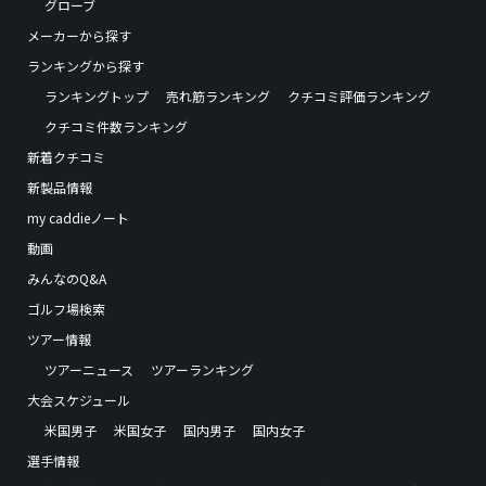
グローブ
メーカーから探す
ランキングから探す
ランキングトップ
売れ筋ランキング
クチコミ評価ランキング
クチコミ件数ランキング
新着クチコミ
新製品情報
my caddieノート
動画
みんなのQ&A
ゴルフ場検索
ツアー情報
ツアーニュース
ツアーランキング
大会スケジュール
米国男子
米国女子
国内男子
国内女子
選手情報