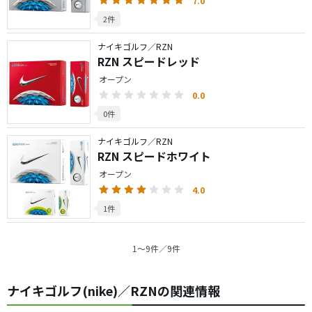
7.0
2件
ナイキゴルフ／RZN
RZN スピードレッド
オープン
0.0
0件
ナイキゴルフ／RZN
RZN スピードホワイト
オープン
4.0
1件
1〜9件／9件
ナイキゴルフ(nike)／RZNの関連情報