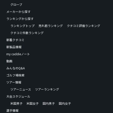
グローブ
メーカーから探す
ランキングから探す
ランキングトップ
売れ筋ランキング
クチコミ評価ランキング
クチコミ件数ランキング
新着クチコミ
新製品情報
my caddieノート
動画
みんなのQ&A
ゴルフ場検索
ツアー情報
ツアーニュース
ツアーランキング
大会スケジュール
米国男子
米国女子
国内男子
国内女子
選手情報