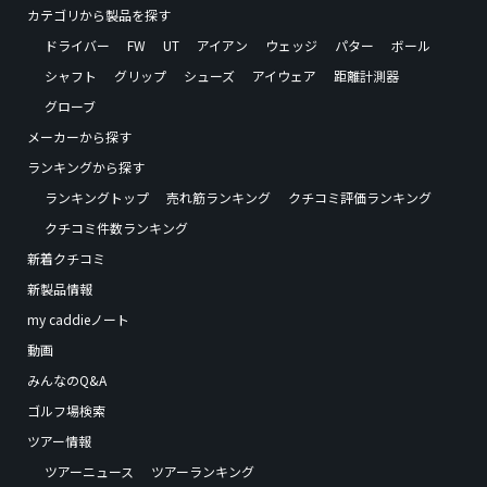
カテゴリから製品を探す
ドライバー
FW
UT
アイアン
ウェッジ
パター
ボール
シャフト
グリップ
シューズ
アイウェア
距離計測器
グローブ
メーカーから探す
ランキングから探す
ランキングトップ
売れ筋ランキング
クチコミ評価ランキング
クチコミ件数ランキング
新着クチコミ
新製品情報
my caddieノート
動画
みんなのQ&A
ゴルフ場検索
ツアー情報
ツアーニュース
ツアーランキング