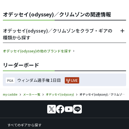
オデッセイ(odyssey)／クリムゾンの関連情報
オデッセイ(odyssey)／クリムゾンをクラブ・ギアの
種類から探す
オデッセイ(odyssey)の他のブランドを探す
リーダーボード
ウィンダム選手権 1日目
LIVE
PGA
my caddie
メーカー一覧
オデッセイ(odyssey)
オデッセイ(odyssey)／クリムゾンのゴルフギアの口コミ評価
すべてのギアから探す