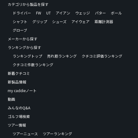
カテゴリから製品を探す
ドライバー
FW
UT
アイアン
ウェッジ
パター
ボール
シャフト
グリップ
シューズ
アイウェア
距離計測器
グローブ
メーカーから探す
ランキングから探す
ランキングトップ
売れ筋ランキング
クチコミ評価ランキング
クチコミ件数ランキング
新着クチコミ
新製品情報
my caddieノート
動画
みんなのQ&A
ゴルフ場検索
ツアー情報
ツアーニュース
ツアーランキング