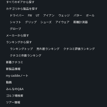
すべてのギアから探す
カテゴリから製品を探す
ドライバー
FW
UT
アイアン
ウェッジ
パター
ボール
シャフト
グリップ
シューズ
アイウェア
距離計測器
グローブ
メーカーから探す
ランキングから探す
ランキングトップ
売れ筋ランキング
クチコミ評価ランキング
クチコミ件数ランキング
新着クチコミ
新製品情報
my caddieノート
動画
みんなのQ&A
ゴルフ場検索
ツアー情報