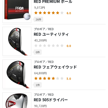
RED PREMIUM ボール
9,072円
6.0
26件
プロギア／RED
RED ユーティリティ
43,200円
0.0
0件
プロギア／RED
RED フェアウェイウッド
64,800円
5.0
1件
プロギア／RED
RED 505ドライバー
90,720円