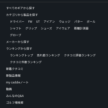
すべてのギアから探す
カテゴリから製品を探す
ドライバー
FW
UT
アイアン
ウェッジ
パター
ボール
シャフト
グリップ
シューズ
アイウェア
距離計測器
グローブ
メーカーから探す
ランキングから探す
ランキングトップ
売れ筋ランキング
クチコミ評価ランキング
クチコミ件数ランキング
新着クチコミ
新製品情報
my caddieノート
動画
みんなのQ&A
ゴルフ場検索