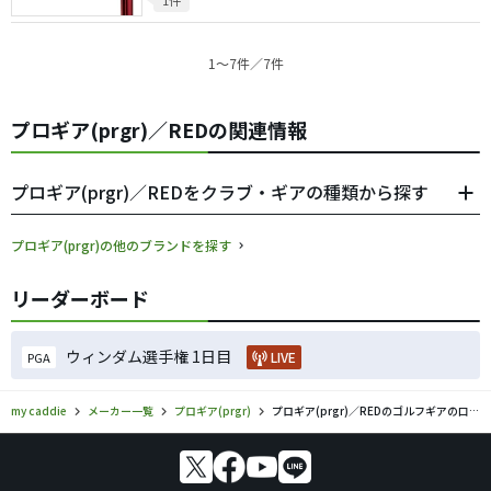
1件
1〜7件／7件
プロギア(prgr)／REDの関連情報
プロギア(prgr)／REDをクラブ・ギアの種類から探す
プロギア(prgr)の他のブランドを探す
リーダーボード
ウィンダム選手権 1日目
LIVE
PGA
my caddie
メーカー一覧
プロギア(prgr)
プロギア(prgr)／REDのゴルフギアの口コミ評価