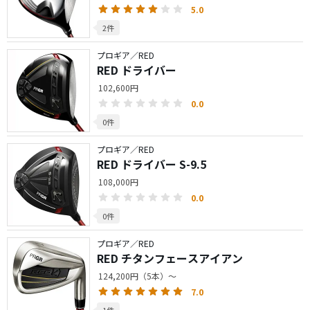
5.0
2件
プロギア／RED
RED ドライバー
102,600円
0.0
0件
プロギア／RED
RED ドライバー S-9.5
108,000円
0.0
0件
プロギア／RED
RED チタンフェースアイアン
124,200円（5本）～
7.0