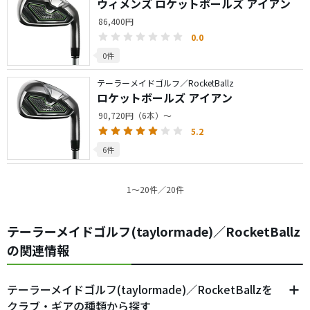
ウィメンズ ロケットボールズ アイアン
86,400円
0.0
0件
テーラーメイドゴルフ／RocketBallz
ロケットボールズ アイアン
90,720円（6本）～
5.2
6件
1〜20件／20件
テーラーメイドゴルフ(taylormade)／RocketBallz
の関連情報
テーラーメイドゴルフ(taylormade)／RocketBallzを
クラブ・ギアの種類から探す