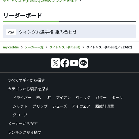
タイトリスト(titleist)の他のブランドを探す
リーダーボード
ウィンダム選手権 組み合わせ
PGA
my caddie
メーカー一覧
タイトリスト(titleist)
タイトリスト(titleist)／913のゴルフギアの口コミ評価
すべてのギアから探す
カテゴリから製品を探す
ドライバー
FW
UT
アイアン
ウェッジ
パター
ボール
シャフト
グリップ
シューズ
アイウェア
距離計測器
グローブ
メーカーから探す
ランキングから探す