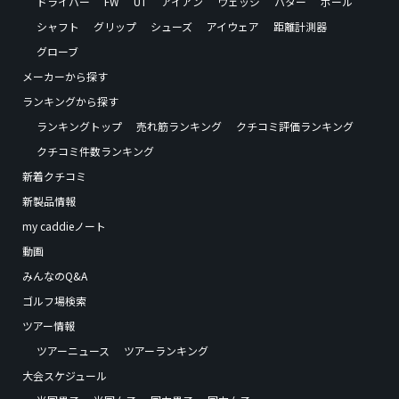
ドライバー
FW
UT
アイアン
ウェッジ
パター
ボール
シャフト
グリップ
シューズ
アイウェア
距離計測器
グローブ
メーカーから探す
ランキングから探す
ランキングトップ
売れ筋ランキング
クチコミ評価ランキング
クチコミ件数ランキング
新着クチコミ
新製品情報
my caddieノート
動画
みんなのQ&A
ゴルフ場検索
ツアー情報
ツアーニュース
ツアーランキング
大会スケジュール