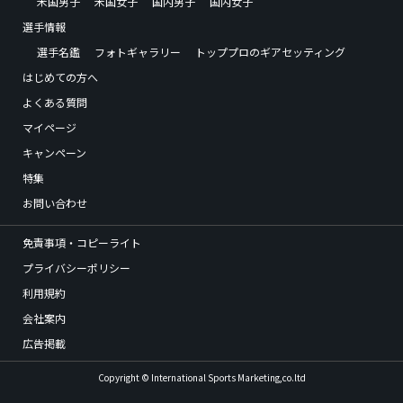
米国男子
米国女子
国内男子
国内女子
選手情報
選手名鑑
フォトギャラリー
トッププロのギアセッティング
はじめての方へ
よくある質問
マイページ
キャンペーン
特集
お問い合わせ
免責事項・コピーライト
プライバシーポリシー
利用規約
会社案内
広告掲載
Copyright © International Sports Marketing,co.ltd