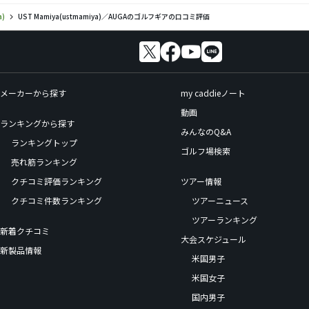
a)
UST Mamiya(ustmamiya)／AUGAのゴルフギアの口コミ評価
メーカーから探す
my caddieノート
動画
ランキングから探す
みんなのQ&A
ランキングトップ
ゴルフ場検索
売れ筋ランキング
クチコミ評価ランキング
ツアー情報
クチコミ件数ランキング
ツアーニュース
ツアーランキング
新着クチコミ
大会スケジュール
新製品情報
米国男子
米国女子
国内男子