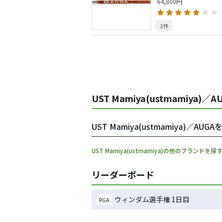
64,800円
3件
UST Mamiya(ustmamiya)
UST Mamiya(ustmamiya)／
UST Mamiya(ustmamiya)の他のブランドを探
リーダーボード
ウィンダム選手権 1日目
PGA