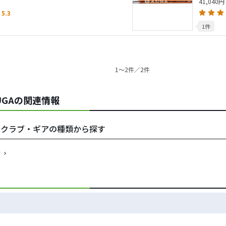
41,040円
5.3
1件
1〜2件／2件
／AUGAの関連情報
AUGAをクラブ・ギアの種類から探す
す