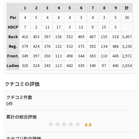
1
2
3
4
5
6
7
8
9
計
Par
4
5
4
4
4
3
4
3
5
36
HDCP
7
2
11
17
3
13
9
15
5
Back
410
453
397
156
552
409
407
155
518
3,457
Reg.
379
424
376
132
532
375
392
134
486
3,230
Front.
349
397
350
113
498
344
365
110
445
2,971
Ladies
320
324
243
113
442
330
340
97
445
2,654
クチコミの評価
クチコミ件数
0件
累計の総合評価
0.0
カテゴリ別の評価