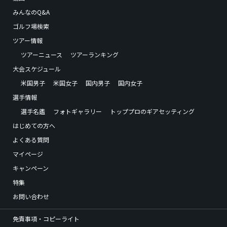
みんなのQ&A
ゴルフ場検索
ツアー情報
ツアーニュース
ツアーランキング
大会スケジュール
米国男子
米国女子
国内男子
国内女子
選手情報
選手名鑑
フォトギャラリー
トッププロのギアセッティング
はじめての方へ
よくある質問
マイページ
キャンペーン
特集
お問い合わせ
免責事項・コピーライト