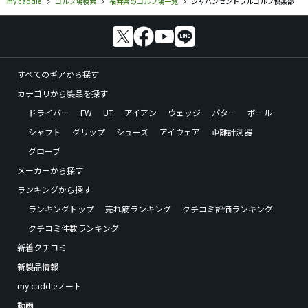
my caddie
ゴルフ場検索
福井県のゴルフ場一覧
ジャパンセントラルゴルフ倶楽部
すべてのギアから探す
カテゴリから製品を探す
ドライバー
FW
UT
アイアン
ウェッジ
パター
ボール
シャフト
グリップ
シューズ
アイウェア
距離計測器
グローブ
メーカーから探す
ランキングから探す
ランキングトップ
売れ筋ランキング
クチコミ評価ランキング
クチコミ件数ランキング
新着クチコミ
新製品情報
my caddieノート
動画