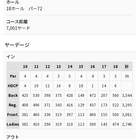
ホール
18ホール パー72
コース距離
7,001ヤード
ヤーデージ
イン
10
11
12
13
14
15
16
17
18
計
Par
4
4
4
3
5
4
4
3
5
36
HDCP
4
10
12
16
8
18
1
14
6
Back
425
530
398
375
428
149
472
207
560
3,544
Reg.
408
496
371
343
416
129
437
173
522
3,295
Front.
381
460
336
319
397
113
400
155
500
3,061
Ladies
381
410
296
319
310
113
300
143
474
2,746
アウト