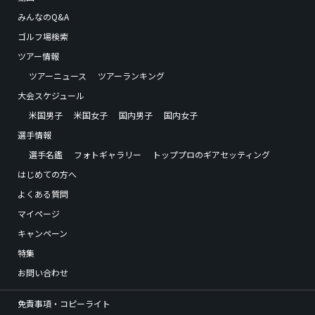
みんなのQ&A
ゴルフ場検索
ツアー情報
ツアーニュース
ツアーランキング
大会スケジュール
米国男子
米国女子
国内男子
国内女子
選手情報
選手名鑑
フォトギャラリー
トッププロのギアセッティング
はじめての方へ
よくある質問
マイページ
キャンペーン
特集
お問い合わせ
免責事項・コピーライト