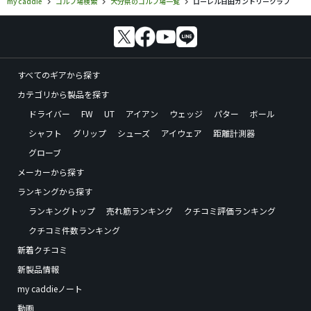
my caddie
ゴルフ場検索
大分県のゴルフ場一覧
ローレル日田カントリークラブ
すべてのギアから探す
カテゴリから製品を探す
ドライバー
FW
UT
アイアン
ウェッジ
パター
ボール
シャフト
グリップ
シューズ
アイウェア
距離計測器
グローブ
メーカーから探す
ランキングから探す
ランキングトップ
売れ筋ランキング
クチコミ評価ランキング
クチコミ件数ランキング
新着クチコミ
新製品情報
my caddieノート
動画