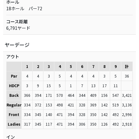
ホール
18ホール パー72
コース距離
6,791ヤード
ヤーデージ
アウト
1
2
3
4
5
6
7
8
9
計
Par
4
4
3
5
4
4
4
3
5
36
HDCP
3
9
15
5
1
7
13
17
11
Back
366
394
171
570
464
344
409
156
547
3,421
Regular
334
372
153
498
421
328
369
142
519
3,136
Front
334
345
140
471
394
328
350
142
492
2,996
Ladies
317
345
117
471
394
306
350
126
492
2,918
イン