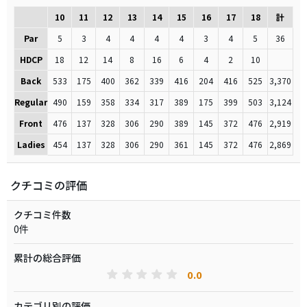
10
11
12
13
14
15
16
17
18
計
Par
5
3
4
4
4
4
3
4
5
36
HDCP
18
12
14
8
16
6
4
2
10
Back
533
175
400
362
339
416
204
416
525
3,370
Regular
490
159
358
334
317
389
175
399
503
3,124
Front
476
137
328
306
290
389
145
372
476
2,919
Ladies
454
137
328
306
290
361
145
372
476
2,869
クチコミの評価
クチコミ件数
0件
累計の総合評価
0.0
カテゴリ別の評価