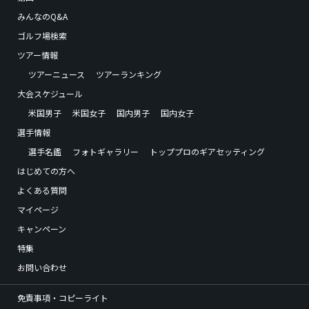
みんなのQ&A
ゴルフ場検索
ツアー情報
ツアーニュース
ツアーランキング
大会スケジュール
米国男子
米国女子
国内男子
国内女子
選手情報
選手名鑑
フォトギャラリー
トッププロのギアセッティング
はじめての方へ
よくある質問
マイページ
キャンペーン
特集
お問い合わせ
免責事項・コピーライト