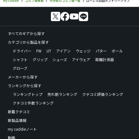
my caddie
ゴルフ場検索
大分県のゴルフ場一覧
ローレル日田カントリークラブ
すべてのギアから探す
カテゴリから製品を探す
ドライバー
FW
UT
アイアン
ウェッジ
パター
ボール
シャフト
グリップ
シューズ
アイウェア
距離計測器
グローブ
メーカーから探す
ランキングから探す
ランキングトップ
売れ筋ランキング
クチコミ評価ランキング
クチコミ件数ランキング
新着クチコミ
新製品情報
my caddieノート
動画