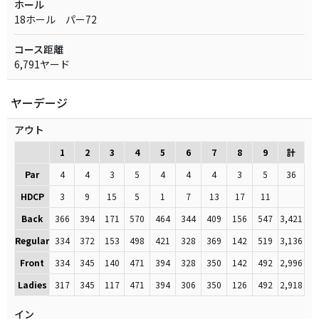
ホール
18ホール パー72
コース距離
6,791ヤード
ヤーデージ
アウト
1
2
3
4
5
6
7
8
9
計
Par
4
4
3
5
4
4
4
3
5
36
HDCP
3
9
15
5
1
7
13
17
11
Back
366
394
171
570
464
344
409
156
547
3,421
Regular
334
372
153
498
421
328
369
142
519
3,136
Front
334
345
140
471
394
328
350
142
492
2,996
Ladies
317
345
117
471
394
306
350
126
492
2,918
イン