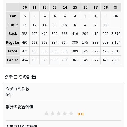
10
11
12
13
14
15
16
17
18
計
Par
5
3
4
4
4
4
3
4
5
36
HDCP
18
12
14
8
16
6
4
2
10
Back
533
175
400
362
339
416
204
416
525
3,370
Regular
490
159
358
334
317
389
175
399
503
3,124
Front
476
137
328
306
290
389
145
372
476
2,919
Ladies
454
137
328
306
290
361
145
372
476
2,869
クチコミの評価
クチコミ件数
0件
累計の総合評価
0.0
カテゴリ別の評価