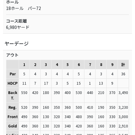
ホール
18ホール パー72
コース距離
6,980ヤード
ヤーデージ
アウト
1
2
3
4
5
6
7
8
9
計
Par
5
4
3
4
4
5
4
3
4
36
HDCP
11
7
17
3
5
15
1
13
9
Back
550
420
180
390
400
530
440
210
370
3,490
T.
Reg.
520
390
160
350
360
500
410
190
350
3,230
Front
490
360
130
320
340
480
390
160
330
3,000
Gold
490
360
130
320
340
420
360
160
330
2,910