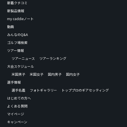
新着クチコミ
新製品情報
my caddieノート
動画
みんなのQ&A
ゴルフ場検索
ツアー情報
ツアーニュース
ツアーランキング
大会スケジュール
米国男子
米国女子
国内男子
国内女子
選手情報
選手名鑑
フォトギャラリー
トッププロのギアセッティング
はじめての方へ
よくある質問
マイページ
キャンペーン