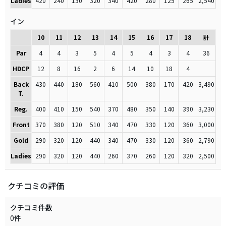
Ladies
420
240
130
320
340
420
280
125
265
2,540
イン
10
11
12
13
14
15
16
17
18
計
Par
4
4
3
5
4
5
4
3
4
36
HDCP
12
8
16
2
6
14
10
18
4
Back
430
440
180
560
410
500
380
170
420
3,490
T.
Reg.
400
410
150
540
370
480
350
140
390
3,230
Front
370
380
120
510
340
470
330
120
360
3,000
Gold
290
320
120
440
340
470
330
120
360
2,790
Ladies
290
320
120
440
260
370
260
120
320
2,500
クチコミの評価
クチコミ件数
0件