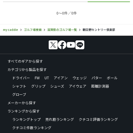
0〜0件／0件
my caddie
ゴルフ場検索
滋賀県のゴルフ場一覧
朝日野カントリー倶楽部
すべてのギアから探す
カテゴリから製品を探す
ドライバー
FW
UT
アイアン
ウェッジ
パター
ボール
シャフト
グリップ
シューズ
アイウェア
距離計測器
グローブ
メーカーから探す
ランキングから探す
ランキングトップ
売れ筋ランキング
クチコミ評価ランキング
クチコミ件数ランキング