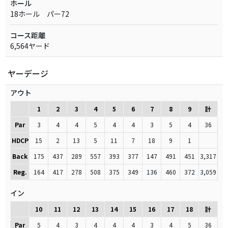
ホール
18ホール パー72
コース距離
6,564ヤード
ヤーデージ
アウト
1
2
3
4
5
6
7
8
9
計
Par
3
4
4
5
4
4
3
5
4
36
HDCP
15
2
13
5
11
7
18
9
1
Back
175
437
289
557
393
377
147
491
451
3,317
Reg.
164
417
278
508
375
349
136
460
372
3,059
イン
10
11
12
13
14
15
16
17
18
計
Par
5
4
3
4
4
4
3
4
5
36