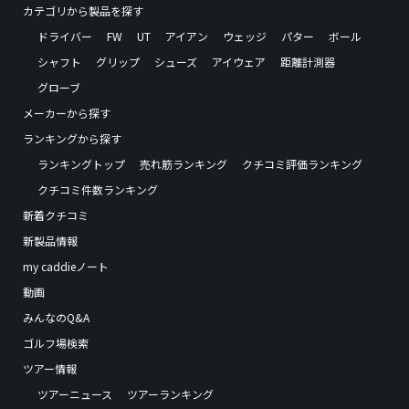
カテゴリから製品を探す
ドライバー
FW
UT
アイアン
ウェッジ
パター
ボール
シャフト
グリップ
シューズ
アイウェア
距離計測器
グローブ
メーカーから探す
ランキングから探す
ランキングトップ
売れ筋ランキング
クチコミ評価ランキング
クチコミ件数ランキング
新着クチコミ
新製品情報
my caddieノート
動画
みんなのQ&A
ゴルフ場検索
ツアー情報
ツアーニュース
ツアーランキング