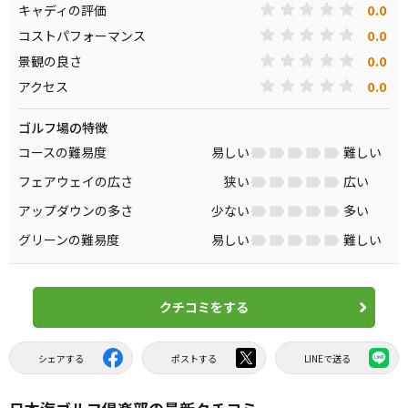
0.0
キャディの評価
0.0
コストパフォーマンス
0.0
景観の良さ
0.0
アクセス
ゴルフ場の特徴
コースの難易度
易しい
難しい
フェアウェイの広さ
狭い
広い
アップダウンの多さ
少ない
多い
グリーンの難易度
易しい
難しい
クチコミをする
シェアする
ポストする
LINEで送る