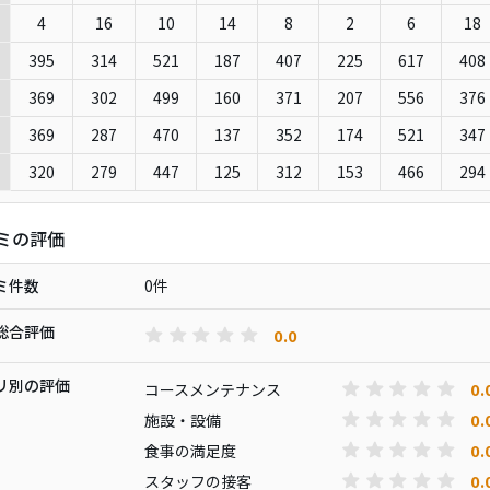
4
16
10
14
8
2
6
18
395
314
521
187
407
225
617
408
369
302
499
160
371
207
556
376
369
287
470
137
352
174
521
347
320
279
447
125
312
153
466
294
ミの評価
ミ件数
0件
総合評価
0.0
リ別の評価
0.
コースメンテナンス
0.
施設・設備
0.
食事の満足度
0.
スタッフの接客