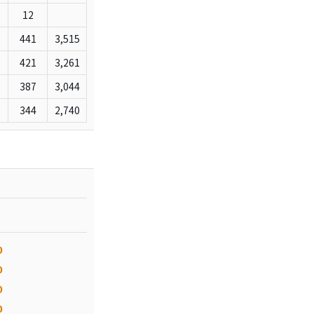
12
441
3,515
421
3,261
387
3,044
344
2,740
0
0
0
0