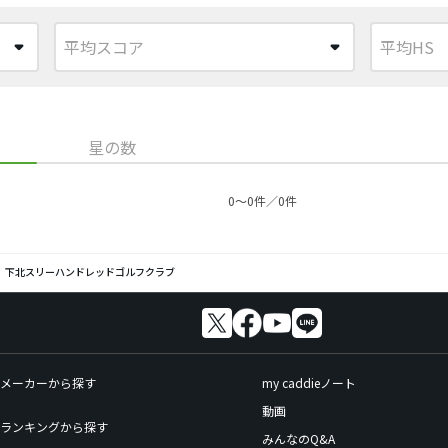
星の数
0〜0件／0件
下北スリーハンドレッドゴルフクラブ
メーカーから探す
my caddieノート
動画
ランキングから探す
みんなのQ&A