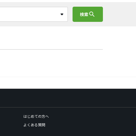
search
検索
はじめての方へ
よくある質問