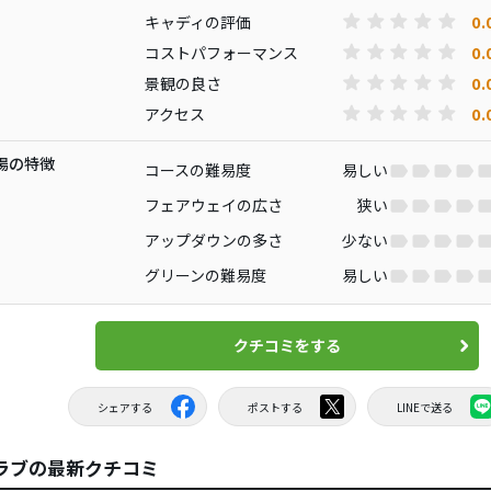
0.
キャディの評価
0.
コストパフォーマンス
0.
景観の良さ
0.
アクセス
場の特徴
コースの難易度
易しい
フェアウェイの広さ
狭い
アップダウンの多さ
少ない
グリーンの難易度
易しい
クチコミをする
シェアする
ポストする
LINEで送る
ラブの最新クチコミ