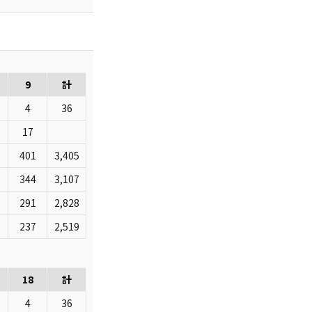
9
計
4
36
17
401
3,405
344
3,107
291
2,828
237
2,519
18
計
4
36