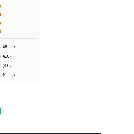
0
0
0
0
難しい
広い
多い
難しい