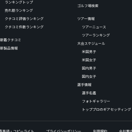
ランキングトップ
ゴルフ場検索
売れ筋ランキング
クチコミ評価ランキング
ツアー情報
クチコミ件数ランキング
ツアーニュース
ツアーランキング
新着クチコミ
大会スケジュール
新製品情報
米国男子
米国女子
国内男子
国内女子
選手情報
選手名鑑
フォトギャラリー
トッププロのギアセッティング
責事項・コピーライト
プライバシーポリシー
利用規約
会社案