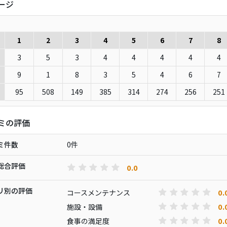
ージ
1
2
3
4
5
6
7
8
3
5
3
4
4
4
4
4
9
1
8
3
5
4
6
7
95
508
149
385
314
274
256
251
ミの評価
ミ件数
0件
総合評価
0.0
リ別の評価
0.
コースメンテナンス
0.
施設・設備
0.
食事の満足度