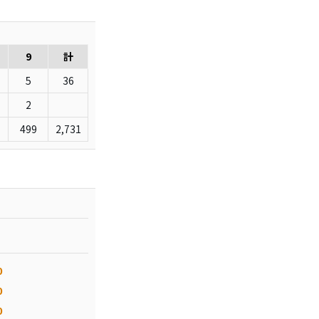
9
計
5
36
2
499
2,731
0
0
0