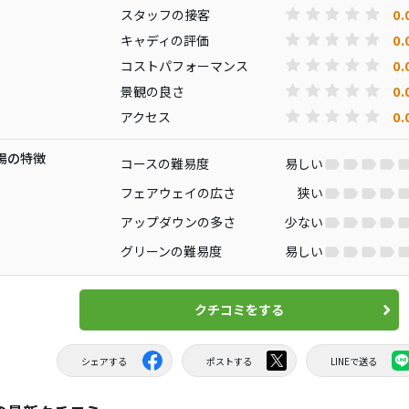
0.
スタッフの接客
0.
キャディの評価
0.
コストパフォーマンス
0.
景観の良さ
0.
アクセス
場の特徴
コースの難易度
易しい
フェアウェイの広さ
狭い
アップダウンの多さ
少ない
グリーンの難易度
易しい
クチコミをする
シェアする
ポストする
LINEで送る