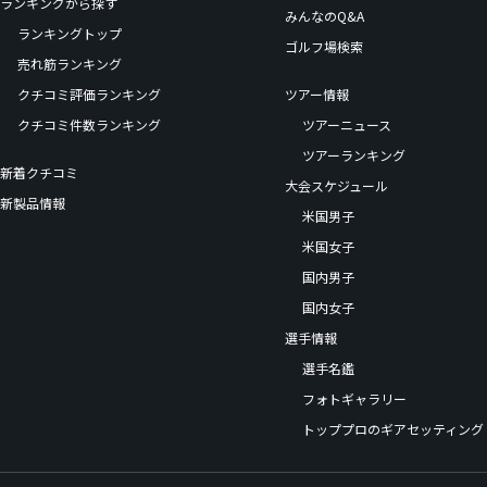
ランキングから探す
みんなのQ&A
ランキングトップ
ゴルフ場検索
売れ筋ランキング
クチコミ評価ランキング
ツアー情報
クチコミ件数ランキング
ツアーニュース
ツアーランキング
新着クチコミ
大会スケジュール
新製品情報
米国男子
米国女子
国内男子
国内女子
選手情報
選手名鑑
フォトギャラリー
トッププロのギアセッティング