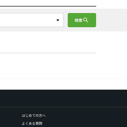
search
検索
はじめての方へ
よくある質問