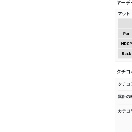
ヤーデ
アウト
Par
HDCP
Back
クチコ
クチコ
累計の
カテゴ