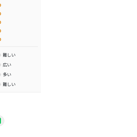
0
0
0
0
0
難しい
広い
多い
難しい