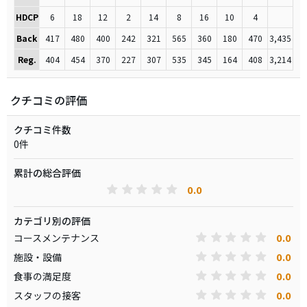
HDCP
6
18
12
2
14
8
16
10
4
Back
417
480
400
242
321
565
360
180
470
3,435
Reg.
404
454
370
227
307
535
345
164
408
3,214
クチコミの評価
クチコミ件数
0件
累計の総合評価
0.0
カテゴリ別の評価
0.0
コースメンテナンス
0.0
施設・設備
0.0
食事の満足度
0.0
スタッフの接客