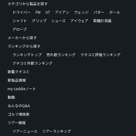
カテゴリから製品を探す
ドライバー
FW
UT
アイアン
ウェッジ
パター
ボール
シャフト
グリップ
シューズ
アイウェア
距離計測器
グローブ
メーカーから探す
ランキングから探す
ランキングトップ
売れ筋ランキング
クチコミ評価ランキング
クチコミ件数ランキング
新着クチコミ
新製品情報
my caddieノート
動画
みんなのQ&A
ゴルフ場検索
ツアー情報
ツアーニュース
ツアーランキング