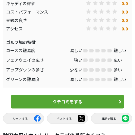
0.0
キャディの評価
0.0
コストパフォーマンス
0.0
景観の良さ
0.0
アクセス
ゴルフ場の特徴
コースの難易度
易しい
難しい
フェアウェイの広さ
狭い
広い
アップダウンの多さ
少ない
多い
グリーンの難易度
易しい
難しい
クチコミをする
シェアする
ポストする
LINEで送る