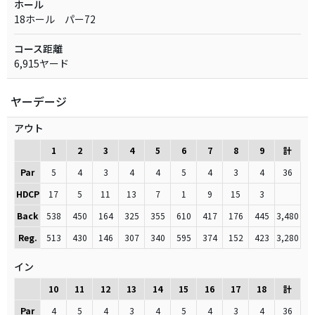
ホール
18ホール パー72
コース距離
6,915ヤード
ヤーデージ
アウト
1
2
3
4
5
6
7
8
9
計
Par
5
4
3
4
4
5
4
3
4
36
HDCP
17
5
11
13
7
1
9
15
3
Back
538
450
164
325
355
610
417
176
445
3,480
Reg.
513
430
146
307
340
595
374
152
423
3,280
イン
10
11
12
13
14
15
16
17
18
計
Par
4
5
4
3
4
5
4
3
4
36