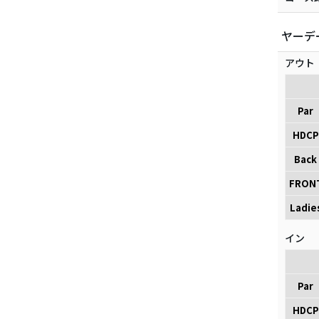
ヤーデ
アウト
Par
HDCP
Back
FRON
Ladie
イン
Par
HDCP