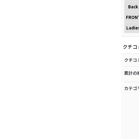
Back
FRON
Ladie
クチコ
クチコ
累計の
カテゴ