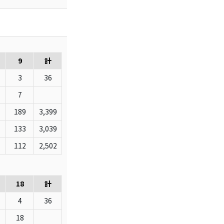
9
計
3
36
7
189
3,399
133
3,039
112
2,502
18
計
4
36
18