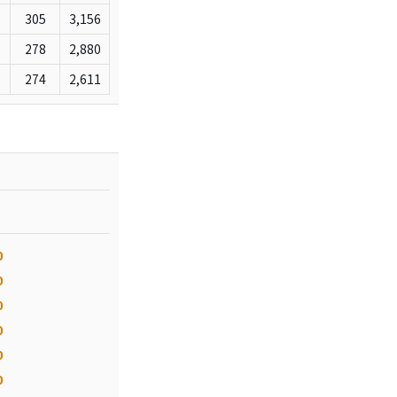
305
3,156
278
2,880
274
2,611
0
0
0
0
0
0