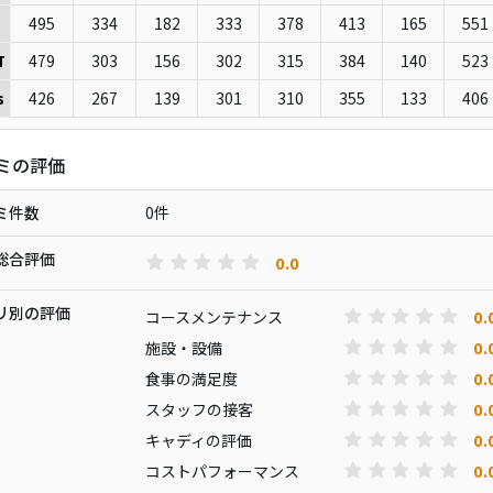
495
334
182
333
378
413
165
551
479
303
156
302
315
384
140
523
T
426
267
139
301
310
355
133
406
s
ミの評価
ミ件数
0件
総合評価
0.0
リ別の評価
0.
コースメンテナンス
0.
施設・設備
0.
食事の満足度
0.
スタッフの接客
0.
キャディの評価
0.
コストパフォーマンス