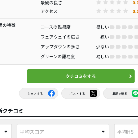
0.
景観の良さ
0.
アクセス
場の特徴
コースの難易度
易しい
フェアウェイの広さ
狭い
アップダウンの多さ
少ない
グリーンの難易度
易しい
クチコミをする
シェアする
ポストする
LINEで送る
新クチコミ