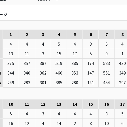
ージ
1
2
3
4
5
6
7
8
4
4
4
5
4
3
5
4
13
11
3
15
17
5
9
1
375
357
387
519
385
174
583
430
344
340
362
460
353
147
551
349
T
249
283
301
385
280
141
454
297
s
10
11
12
13
14
15
16
17
5
4
3
4
4
4
3
5
16
12
4
14
2
8
10
6