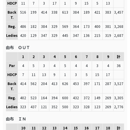
HDCP
11
7
3
17
1
9
15
5
13
Back
516
199
414
338
613
384
189
421
383
3,457
T.
Reg.
486
182
384
329
569
364
173
400
381
3,268
Ledies
420
129
347
329
445
347
136
215
319
2,687
由布 ＯＵＴ
1
2
3
4
5
6
7
8
9
計
Par
4
5
3
4
5
4
4
3
4
36
HDCP
7
11
13
9
1
3
5
15
17
Back
414
562
204
413
626
453
397
171
287
3,527
T.
Reg.
402
523
164
394
600
432
372
149
269
3,305
Ledies
323
437
121
352
500
323
328
123
269
2,776
由布 ＩＮ
10
11
12
13
14
15
16
17
18
計