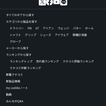
すべてのギアから探す
カテゴリから製品を探す
ドライバー
FW
UT
アイアン
ウェッジ
パター
ボール
シャフト
グリップ
シューズ
アイウェア
距離計測器
グローブ
メーカーから探す
ランキングから探す
ランキングトップ
売れ筋ランキング
クチコミ評価ランキング
クチコミ件数ランキング
新着クチコミ
新製品情報
my caddieノート
動画
みんなのQ&A