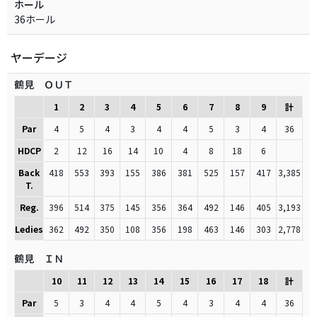
ホール
36ホール
ヤーデージ
鶴見 ＯＵＴ
1
2
3
4
5
6
7
8
9
計
Par
4
5
4
3
4
4
5
3
4
36
HDCP
2
12
16
14
10
4
8
18
6
Back
418
553
393
155
386
381
525
157
417
3,385
T.
Reg.
396
514
375
145
356
364
492
146
405
3,193
Ledies
362
492
350
108
356
198
463
146
303
2,778
鶴見 ＩＮ
10
11
12
13
14
15
16
17
18
計
Par
5
3
4
4
5
4
3
4
4
36