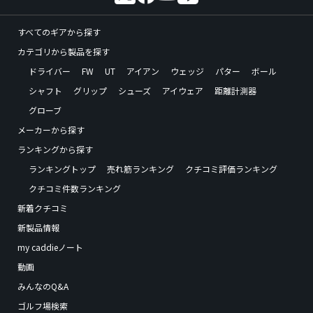
すべてのギアから探す
カテゴリから製品を探す
ドライバー
FW
UT
アイアン
ウェッジ
パター
ボール
シャフト
グリップ
シューズ
アイウェア
距離計測器
グローブ
メーカーから探す
ランキングから探す
ランキングトップ
売れ筋ランキング
クチコミ評価ランキング
クチコミ件数ランキング
新着クチコミ
新製品情報
my caddieノート
動画
みんなのQ&A
ゴルフ場検索