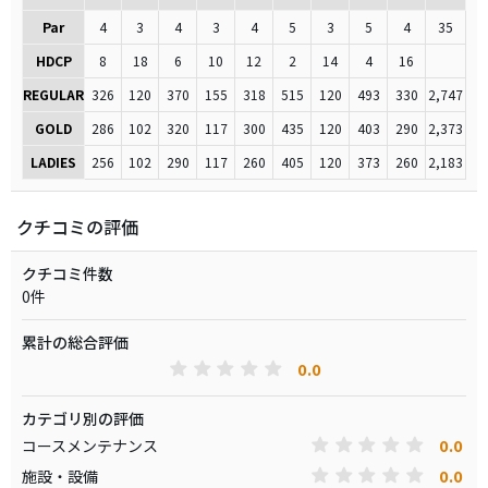
Par
4
3
4
3
4
5
3
5
4
35
HDCP
8
18
6
10
12
2
14
4
16
REGULAR
326
120
370
155
318
515
120
493
330
2,747
GOLD
286
102
320
117
300
435
120
403
290
2,373
LADIES
256
102
290
117
260
405
120
373
260
2,183
クチコミの評価
クチコミ件数
0件
累計の総合評価
0.0
カテゴリ別の評価
0.0
コースメンテナンス
0.0
施設・設備