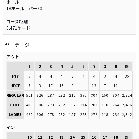
ホール
18ホール パー70
コース距離
5,471ヤード
ヤーデージ
アウト
1
2
3
4
5
6
7
8
9
計
Par
5
4
4
4
3
4
4
3
4
35
HDCP
5
3
17
15
9
1
13
7
11
REGULAR
511
326
287
282
210
350
304
150
304
2,724
GOLD
485
306
278
282
157
294
282
118
264
2,466
LADIES
422
306
278
282
157
273
272
118
234
2,342
イン
10
11
12
13
14
15
16
17
18
計