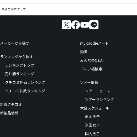
芦原ゴルフクラブ
メーカーから探す
my caddieノート
動画
ランキングから探す
みんなのQ&A
ランキングトップ
ゴルフ場検索
売れ筋ランキング
クチコミ評価ランキング
ツアー情報
クチコミ件数ランキング
ツアーニュース
ツアーランキング
新着クチコミ
大会スケジュール
新製品情報
米国男子
米国女子
国内男子