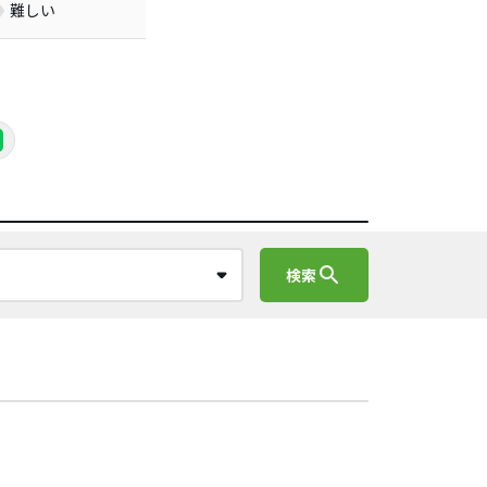
難しい
search
検索