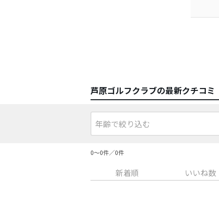
芦原ゴルフクラブの最新クチコミ
0〜0件／0件
新着順
いいね数