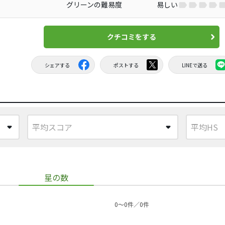
グリーンの難易度
易しい
クチコミをする
シェアする
ポストする
LINEで送る
星の数
0〜0件／0件