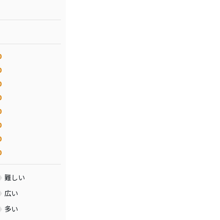
0
0
0
0
0
0
0
0
難しい
広い
多い