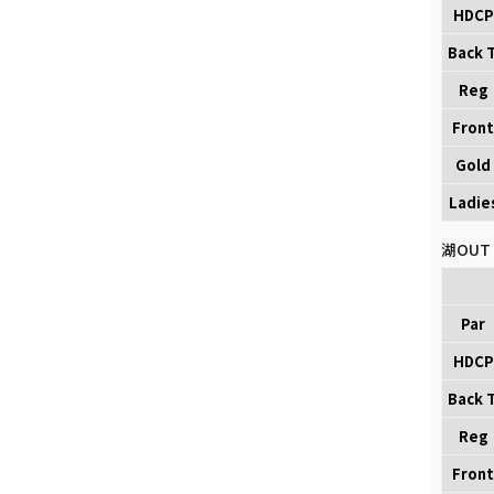
HDCP
Back T
Reg
Front
Gold
Ladie
湖OUT
Par
HDCP
Back T
Reg
Front