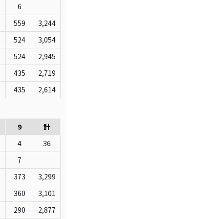
6
559
3,244
524
3,054
524
2,945
435
2,719
435
2,614
9
計
4
36
7
373
3,299
360
3,101
290
2,877