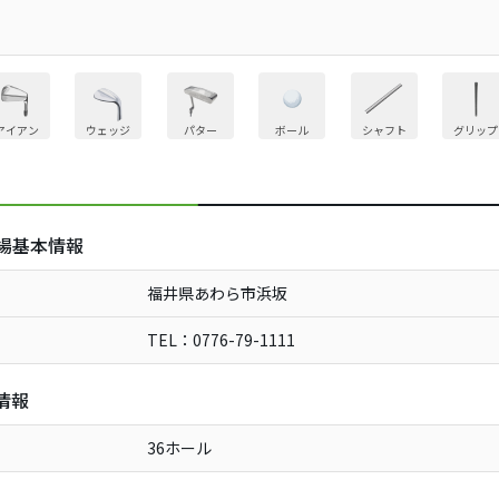
アイアン
ウェッジ
パター
ボール
シャフト
グリップ
場基本情報
福井県あわら市浜坂
TEL：0776-79-1111
情報
36ホール