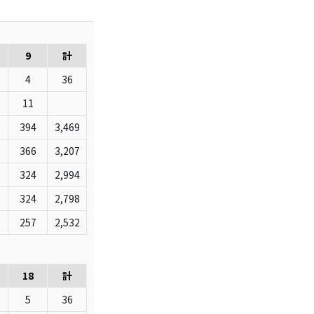
9
計
4
36
11
394
3,469
366
3,207
324
2,994
324
2,798
257
2,532
18
計
5
36