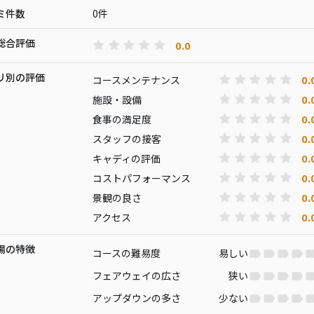
ミ件数
0件
総合評価
0.0
リ別の評価
0.
コースメンテナンス
0.
施設・設備
0.
食事の満足度
0.
スタッフの接客
0.
キャディの評価
0.
コストパフォーマンス
0.
景観の良さ
0.
アクセス
場の特徴
コースの難易度
易しい
フェアウェイの広さ
狭い
アップダウンの多さ
少ない