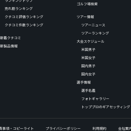
ランキングトップ
ゴルフ場検索
売れ筋ランキング
クチコミ評価ランキング
ツアー情報
クチコミ件数ランキング
ツアーニュース
ツアーランキング
新着クチコミ
大会スケジュール
新製品情報
米国男子
米国女子
国内男子
国内女子
選手情報
選手名鑑
フォトギャラリー
トッププロのギアセッティング
責事項・コピーライト
プライバシーポリシー
利用規約
会社案