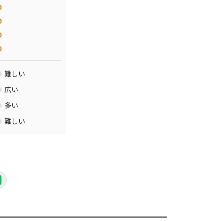
0
0
0
0
難しい
広い
多い
難しい