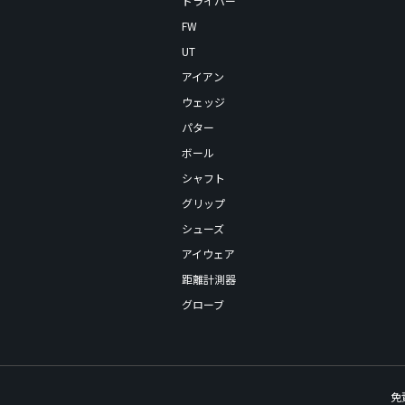
ドライバー
FW
UT
アイアン
ウェッジ
パター
ボール
シャフト
グリップ
シューズ
アイウェア
距離計測器
グローブ
免