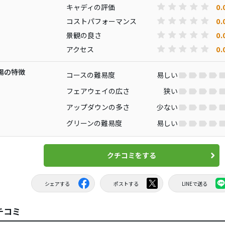
0.
キャディの評価
0.
コストパフォーマンス
0.
景観の良さ
0.
アクセス
場の特徴
コースの難易度
易しい
フェアウェイの広さ
狭い
アップダウンの多さ
少ない
グリーンの難易度
易しい
クチコミをする
シェアする
ポストする
LINEで送る
チコミ