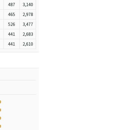
487
3,140
465
2,978
526
3,477
441
2,683
441
2,610
0
0
0
0