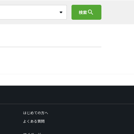
search
検索
はじめての方へ
よくある質問