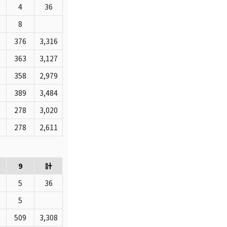
4
36
8
376
3,316
363
3,127
358
2,979
389
3,484
278
3,020
278
2,611
9
計
5
36
5
509
3,308