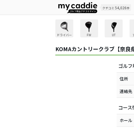
54,026
クチコミ
件
ドライバー
FW
UT
KOMAカントリークラブ【奈良
ゴルフ
住所
連絡先
コース
ホール