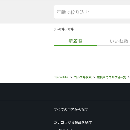
0〜0件／0件
新着順
いいね数
my caddie
ゴルフ場検索
奈良県のゴルフ場一覧
すべてのギアから探す
カテゴリから製品を探す