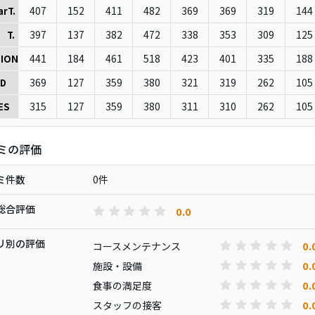
407
152
411
482
369
369
319
144
arT.
397
137
382
472
338
353
309
125
 T.
441
184
461
518
423
401
335
188
ION
369
127
359
380
321
319
262
105
D
315
127
359
380
311
310
262
105
ES
ミの評価
ミ件数
0件
総合評価
0.0
リ別の評価
0.
コースメンテナンス
0.
施設・設備
0.
食事の満足度
0.
スタッフの接客