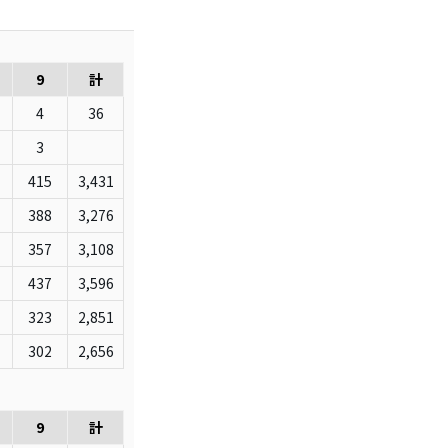
9
計
4
36
3
415
3,431
388
3,276
357
3,108
437
3,596
323
2,851
302
2,656
9
計