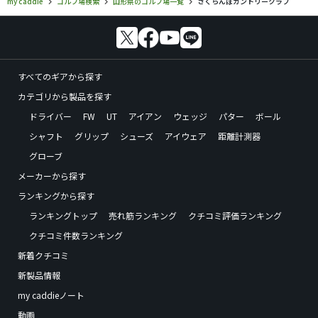
my caddie
ゴルフ場検索
山形県のゴルフ場一覧
さくらんぼカントリークラブ
すべてのギアから探す
カテゴリから製品を探す
ドライバー
FW
UT
アイアン
ウェッジ
パター
ボール
シャフト
グリップ
シューズ
アイウェア
距離計測器
グローブ
メーカーから探す
ランキングから探す
ランキングトップ
売れ筋ランキング
クチコミ評価ランキング
クチコミ件数ランキング
新着クチコミ
新製品情報
my caddieノート
動画