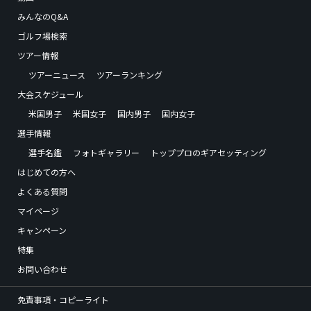
みんなのQ&A
ゴルフ場検索
ツアー情報
ツアーニュース
ツアーランキング
大会スケジュール
米国男子
米国女子
国内男子
国内女子
選手情報
選手名鑑
フォトギャラリー
トッププロのギアセッティング
はじめての方へ
よくある質問
マイページ
キャンペーン
特集
お問い合わせ
免責事項・コピーライト