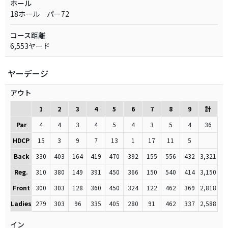
ホール
18ホール パー72
コース距離
6,553ヤード
ヤーデージ
アウト
1
2
3
4
5
6
7
8
9
計
Par
4
4
3
4
5
4
3
5
4
36
HDCP
15
3
9
7
13
1
17
11
5
Back
330
403
164
419
470
392
155
556
432
3,321
Reg.
310
380
149
391
450
366
150
540
414
3,150
Front
300
303
128
360
450
324
122
462
369
2,818
Ladies
279
303
96
335
405
280
91
462
337
2,588
イン