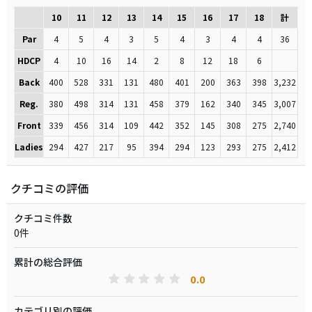
10
11
12
13
14
15
16
17
18
計
Par
4
5
4
3
5
4
3
4
4
36
HDCP
4
10
16
14
2
8
12
18
6
Back
400
528
331
131
480
401
200
363
398
3,232
Reg.
380
498
314
131
458
379
162
340
345
3,007
Front
339
456
314
109
442
352
145
308
275
2,740
Ladies
294
427
217
95
394
294
123
293
275
2,412
クチコミの評価
クチコミ件数
0件
累計の総合評価
0.0
カテゴリ別の評価