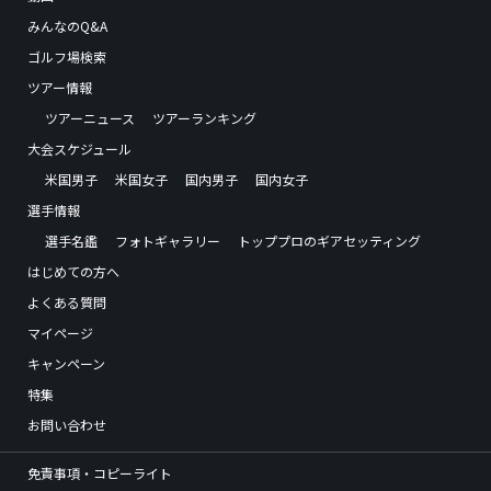
みんなのQ&A
ゴルフ場検索
ツアー情報
ツアーニュース
ツアーランキング
大会スケジュール
米国男子
米国女子
国内男子
国内女子
選手情報
選手名鑑
フォトギャラリー
トッププロのギアセッティング
はじめての方へ
よくある質問
マイページ
キャンペーン
特集
お問い合わせ
免責事項・コピーライト