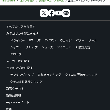
my caddie
ゴルフ場検索
高知県のゴルフ場一覧
土佐ユートピアカントリークラブ
すべてのギアから探す
カテゴリから製品を探す
ドライバー
FW
UT
アイアン
ウェッジ
パター
ボール
シャフト
グリップ
シューズ
アイウェア
距離計測器
グローブ
メーカーから探す
ランキングから探す
ランキングトップ
売れ筋ランキング
クチコミ評価ランキング
クチコミ件数ランキング
新着クチコミ
新製品情報
my caddieノート
動画