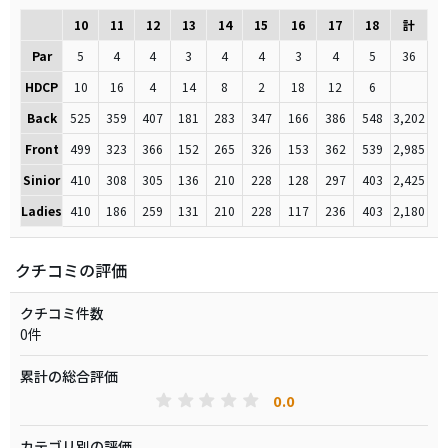
10
11
12
13
14
15
16
17
18
計
Par
5
4
4
3
4
4
3
4
5
36
HDCP
10
16
4
14
8
2
18
12
6
Back
525
359
407
181
283
347
166
386
548
3,202
Front
499
323
366
152
265
326
153
362
539
2,985
Sinior
410
308
305
136
210
228
128
297
403
2,425
Ladies
410
186
259
131
210
228
117
236
403
2,180
クチコミの評価
クチコミ件数
0件
累計の総合評価
0.0
カテゴリ別の評価