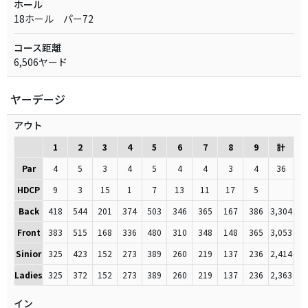
ホール
18ホール パー72
コース距離
6,506ヤード
ヤーデージ
アウト
1
2
3
4
5
6
7
8
9
計
Par
4
5
3
4
5
4
4
3
4
36
HDCP
9
3
15
1
7
13
11
17
5
Back
418
544
201
374
503
346
365
167
386
3,304
Front
383
515
168
336
480
310
348
148
365
3,053
Sinior
325
423
152
273
389
260
219
137
236
2,414
Ladies
325
372
152
273
389
260
219
137
236
2,363
イン