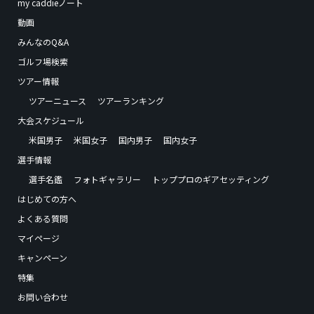
my caddieノート
動画
みんなのQ&A
ゴルフ場検索
ツアー情報
ツアーニュース
ツアーランキング
大会スケジュール
米国男子
米国女子
国内男子
国内女子
選手情報
選手名鑑
フォトギャラリー
トッププロのギアセッティング
はじめての方へ
よくある質問
マイページ
キャンペーン
特集
お問い合わせ