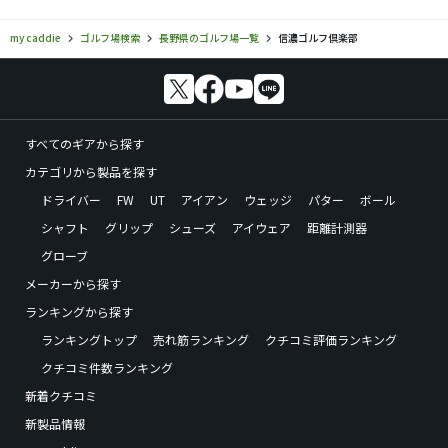
my caddie
ゴルフ場検索
長野県のゴルフ場一覧
信濃ゴルフ倶楽部
すべてのギアから探す
カテゴリから製品を探す
ドライバー
FW
UT
アイアン
ウェッジ
パター
ボール
シャフト
グリップ
シューズ
アイウェア
距離計測器
グローブ
メーカーから探す
ランキングから探す
ランキングトップ
売れ筋ランキング
クチコミ評価ランキング
クチコミ件数ランキング
新着クチコミ
新製品情報