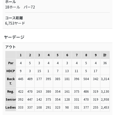
ホール
18ホール パー72
コース距離
6,753ヤード
ヤーデージ
アウト
1
2
3
4
5
6
7
8
9
計
Par
4
5
3
4
4
3
4
5
4
36
HDCP
9
3
15
1
7
13
11
5
17
Back
445
489
177
395
385
181
396
504
342
3,314
T.
Reg.
422
470
163
380
354
161
375
486
319
3,130
Senior
392
447
142
375
354
128
331
470
319
2,958
Ladies
333
337
108
291
323
98
331
377
255
2,453