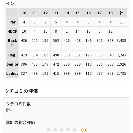
イン
10
11
12
13
14
15
16
17
18
計
Par
4
5
3
5
4
4
3
4
4
36
HDCP
10
4
16
8
2
14
18
6
12
Back
436
600
196
502
426
408
146
356
369
3,439
T.
Reg.
419
584
169
490
398
381
126
336
340
3,243
Senior
386
489
147
472
339
339
110
336
308
2,926
Ladies
327
489
121
415
339
339
110
287
308
2,735
クチコミの評価
クチコミ件数
0件
累計の総合評価
0.0