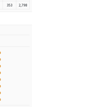
353
2,798
0
0
0
0
0
0
0
0