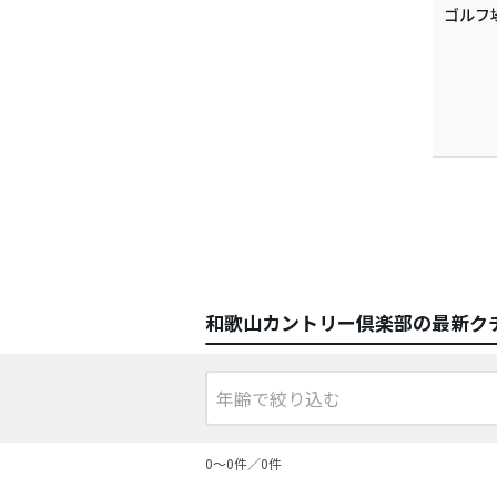
ゴルフ
和歌山カントリー倶楽部の最新ク
0〜0件／0件