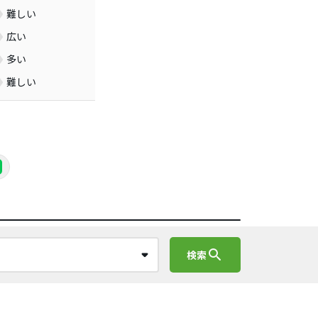
難しい
広い
多い
難しい
search
検索