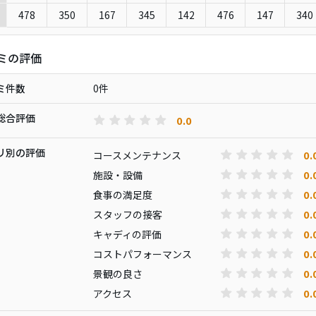
478
350
167
345
142
476
147
340
ミの評価
ミ件数
0件
総合評価
0.0
リ別の評価
0.
コースメンテナンス
0.
施設・設備
0.
食事の満足度
0.
スタッフの接客
0.
キャディの評価
0.
コストパフォーマンス
0.
景観の良さ
0.
アクセス