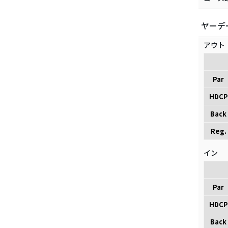
ヤーデ
アウト
Par
HDCP
Back
Reg.
イン
Par
HDCP
Back