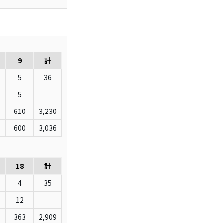
9
計
5
36
5
610
3,230
600
3,036
18
計
4
35
12
363
2,909