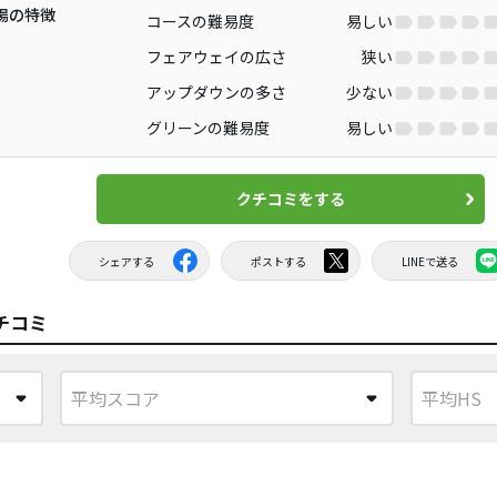
場の特徴
コースの難易度
易しい
フェアウェイの広さ
狭い
アップダウンの多さ
少ない
グリーンの難易度
易しい
クチコミをする
シェアする
ポストする
LINEで送る
チコミ