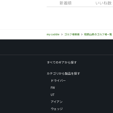
新着順
いいね数
my caddie
ゴルフ場検索
和歌山県のゴルフ場一覧
すべてのギアから探す
カテゴリから製品を探す
ドライバー
FW
UT
アイアン
ウェッジ