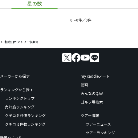
星の数
0〜0件／0件
和歌山カントリー倶楽部
メーカーから探す
my caddieノート
動画
ランキングから探す
みんなのQ&A
ランキングトップ
ゴルフ場検索
売れ筋ランキング
クチコミ評価ランキング
ツアー情報
クチコミ件数ランキング
ツアーニュース
ツアーランキング
新着クチコミ