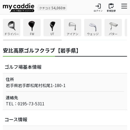
login
inventory
54,060
クチコミ
件
ログイン
新規登録
ドライバー
FW
UT
アイアン
ウェッジ
パター
安比高原ゴルフクラブ【岩手県】
ゴルフ場基本情報
住所
岩手県岩手郡松尾村松尾1-180-1
連絡先
TEL：0195-73-5311
コース情報