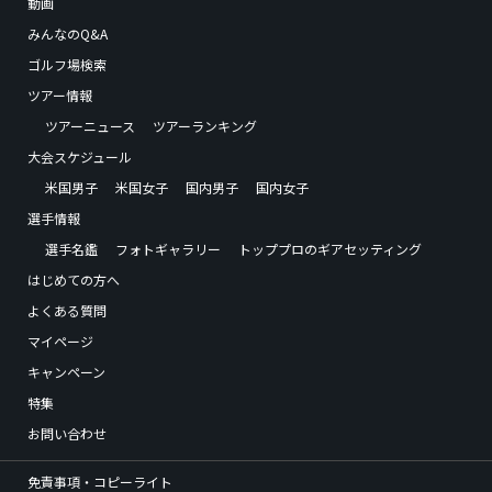
動画
みんなのQ&A
ゴルフ場検索
ツアー情報
ツアーニュース
ツアーランキング
大会スケジュール
米国男子
米国女子
国内男子
国内女子
選手情報
選手名鑑
フォトギャラリー
トッププロのギアセッティング
はじめての方へ
よくある質問
マイページ
キャンペーン
特集
お問い合わせ
免責事項・コピーライト