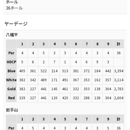
ホール
36ホール
ヤーデージ
八幡平
1
2
3
4
5
6
7
8
9
計
Par
4
4
5
3
5
4
4
3
4
36
HDCP
5
8
2
7
1
4
6
9
3
Blue
405
361
522
214
513
381
372
184
442
3,394
White
382
342
489
171
491
367
353
162
357
3,114
Gold
382
227
441
145
461
332
353
138
304
2,783
Red
329
227
441
120
425
332
288
138
304
2,604
岩手山
1
2
3
4
5
6
7
8
9
計
Par
4
5
4
4
3
4
4
3
5
36