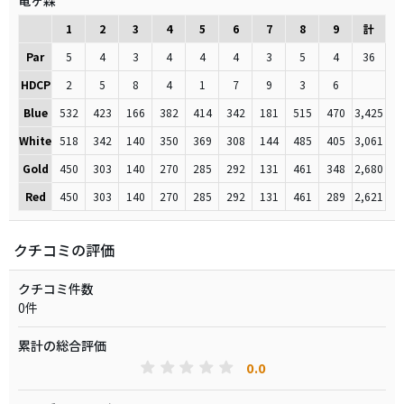
竜ヶ森
1
2
3
4
5
6
7
8
9
計
Par
5
4
3
4
4
4
3
5
4
36
HDCP
2
5
8
4
1
7
9
3
6
Blue
532
423
166
382
414
342
181
515
470
3,425
White
518
342
140
350
369
308
144
485
405
3,061
Gold
450
303
140
270
285
292
131
461
348
2,680
Red
450
303
140
270
285
292
131
461
289
2,621
クチコミの評価
クチコミ件数
0件
累計の総合評価
0.0