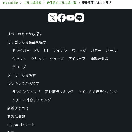
my caddie
ゴルフ場検索
岩手県のゴルフ場一覧
安比高原ゴルフクラブ
すべてのギアから探す
カテゴリから製品を探す
ドライバー
FW
UT
アイアン
ウェッジ
パター
ボール
シャフト
グリップ
シューズ
アイウェア
距離計測器
グローブ
メーカーから探す
ランキングから探す
ランキングトップ
売れ筋ランキング
クチコミ評価ランキング
クチコミ件数ランキング
新着クチコミ
新製品情報
my caddieノート