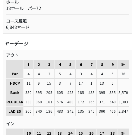
ホール
18ホール パー72
コース距離
6,848ヤード
ヤーデージ
アウト
1
2
3
4
5
6
7
8
9
計
Par
4
4
3
5
4
3
4
4
5
36
HDCP
11
9
15
3
7
17
1
13
5
Back
350
395
205
605
425
185
455
395
555
3,570
REGULAR
330
368
181
576
400
172
365
371
540
3,303
LADIES
300
340
136
483
342
135
345
300
466
2,847
イン
10
11
12
13
14
15
16
17
18
計