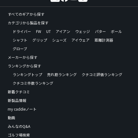
すべてのギアから探す
カテゴリから製品を探す
ドライバー
FW
UT
アイアン
ウェッジ
パター
ボール
シャフト
グリップ
シューズ
アイウェア
距離計測器
グローブ
メーカーから探す
ランキングから探す
ランキングトップ
売れ筋ランキング
クチコミ評価ランキング
クチコミ件数ランキング
新着クチコミ
新製品情報
my caddieノート
動画
みんなのQ&A
ゴルフ場検索