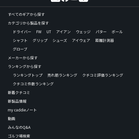
すべてのギアから探す
カテゴリから製品を探す
ドライバー
FW
UT
アイアン
ウェッジ
パター
ボール
シャフト
グリップ
シューズ
アイウェア
距離計測器
グローブ
メーカーから探す
ランキングから探す
ランキングトップ
売れ筋ランキング
クチコミ評価ランキング
クチコミ件数ランキング
新着クチコミ
新製品情報
my caddieノート
動画
みんなのQ&A
ゴルフ場検索