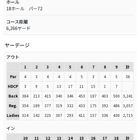
ホール
18ホール パー72
コース距離
6,266ヤード
ヤーデージ
アウト
1
2
3
4
5
6
7
8
9
計
Par
4
3
4
4
4
5
3
4
5
36
HDCP
3
9
5
13
17
11
15
1
7
Back
384
213
415
340
346
453
187
403
500
3,241
Reg.
354
189
377
319
332
433
175
392
486
3,057
Ladies
314
142
325
307
293
411
157
336
430
2,715
イン
10
11
12
13
14
15
16
17
18
計