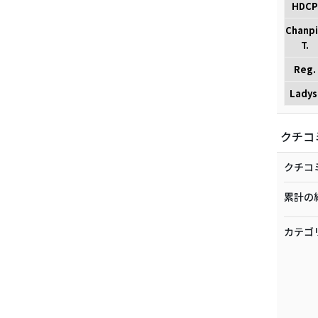
HDCP
Chanp
T.
Reg.
Ladys
クチコ
クチコ
累計の
カテゴ