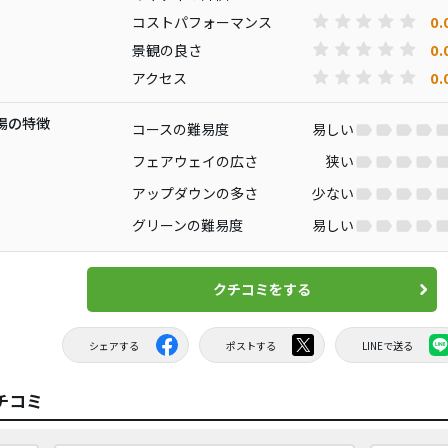
0.
コストパフォーマンス
0.
景観の良さ
0.
アクセス
場の特徴
コースの難易度
易しい
フェアウェイの広さ
狭い
アップダウンの多さ
少ない
グリーンの難易度
易しい
クチコミをする
シェアする
ポストする
LINEで送る
チコミ