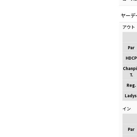
ヤーデ
アウト
Par
HDCP
Chanp
T.
Reg.
Ladys
イン
Par