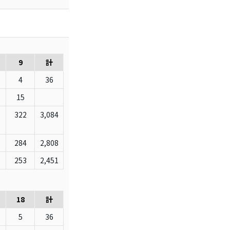
9
計
4
36
15
322
3,084
284
2,808
253
2,451
18
計
5
36