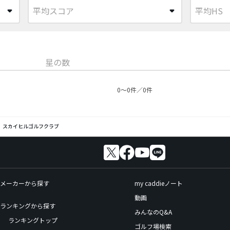
星の数
0〜0件／0件
スカイヒルゴルフクラブ
メーカーから探す
my caddieノート
動画
ランキングから探す
みんなのQ&A
ランキングトップ
ゴルフ場検索