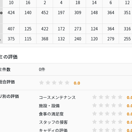
10
16
2
4
18
14
6
12
424
140
452
197
309
148
364
351
io
407
125
422
172
273
124
364
316
375
115
368
132
240
120
279
255
.
ミの評価
ミ件数
0件
総合評価
0.0
リ別の評価
0.
コースメンテナンス
0.
施設・設備
0.
食事の満足度
0.
スタッフの接客
0.
キャディの評価