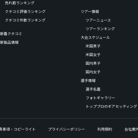
売れ筋ランキング
クチコミ評価ランキング
ツアー情報
クチコミ件数ランキング
ツアーニュース
ツアーランキング
新着クチコミ
大会スケジュール
新製品情報
米国男子
米国女子
国内男子
国内女子
選手情報
選手名鑑
フォトギャラリー
トッププロのギアセッティング
責事項・コピーライト
プライバシーポリシー
利用規約
会社案