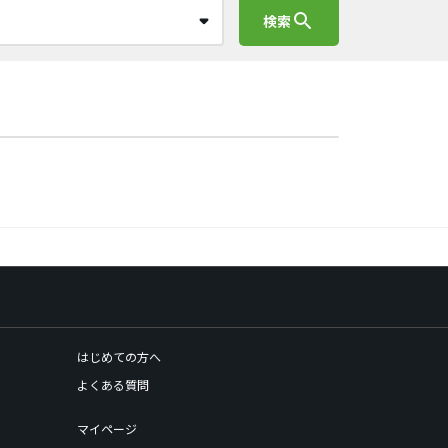
search
検索
はじめての方へ
よくある質問
マイページ