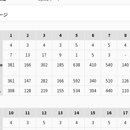
ージ
1
2
3
4
5
6
7
8
4
3
4
3
5
4
5
4
7
13
17
9
1
5
3
-
381
166
302
185
638
410
540
140
io
361
147
282
166
592
340
510
126
308
128
219
155
534
304
440
110
.
10
11
12
13
14
15
16
17
4
3
5
3
4
3
5
4