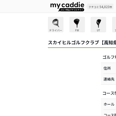
54,023
クチコミ
件
ドライバー
FW
UT
スカイヒルゴルフクラブ【高知
ゴルフ
住所
連絡先
コース
ホール
コース