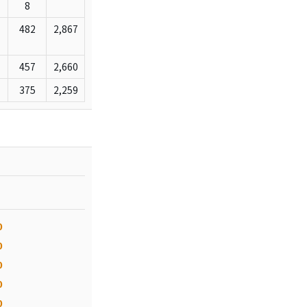
8
482
2,867
457
2,660
375
2,259
0
0
0
0
0