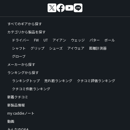
すべてのギアから探す
カテゴリから製品を探す
ドライバー
FW
UT
アイアン
ウェッジ
パター
ボール
シャフト
グリップ
シューズ
アイウェア
距離計測器
グローブ
メーカーから探す
ランキングから探す
ランキングトップ
売れ筋ランキング
クチコミ評価ランキング
クチコミ件数ランキング
新着クチコミ
新製品情報
my caddieノート
動画
みんなのQ&A