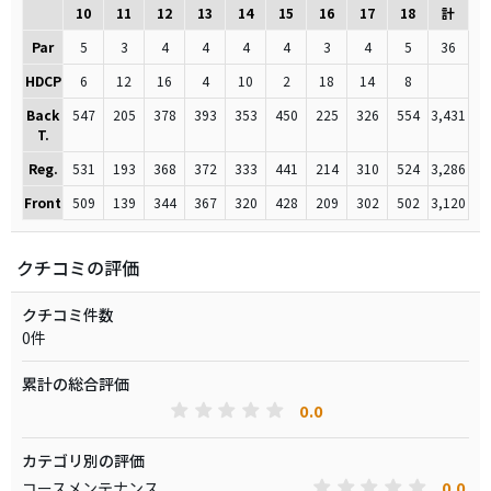
10
11
12
13
14
15
16
17
18
計
Par
5
3
4
4
4
4
3
4
5
36
HDCP
6
12
16
4
10
2
18
14
8
Back
547
205
378
393
353
450
225
326
554
3,431
T.
Reg.
531
193
368
372
333
441
214
310
524
3,286
Front
509
139
344
367
320
428
209
302
502
3,120
クチコミの評価
クチコミ件数
0件
累計の総合評価
0.0
カテゴリ別の評価
0.0
コースメンテナンス