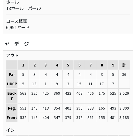
ホール
18ホール パー72
コース距離
6,951ヤード
ヤーデージ
アウト
1
2
3
4
5
6
7
8
9
計
Par
5
3
4
4
4
4
4
3
5
36
HDCP
5
13
1
9
3
15
11
17
7
Back
563
226
425
369
422
409
406
175
525
3,520
T.
Reg.
551
148
413
354
401
396
388
165
493
3,309
Front
532
148
404
347
379
378
361
155
481
3,185
イン