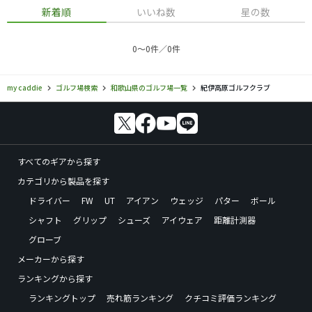
新着順
いいね数
星の数
0〜0件／0件
my caddie
ゴルフ場検索
和歌山県のゴルフ場一覧
紀伊高原ゴルフクラブ
すべてのギアから探す
カテゴリから製品を探す
ドライバー
FW
UT
アイアン
ウェッジ
パター
ボール
シャフト
グリップ
シューズ
アイウェア
距離計測器
グローブ
メーカーから探す
ランキングから探す
ランキングトップ
売れ筋ランキング
クチコミ評価ランキング