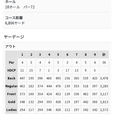
ホール
18ホール パー72
コース距離
6,806ヤード
ヤーデージ
アウト
1
2
3
4
5
6
7
8
9
計
Par
4
3
4
4
5
3
4
5
4
36
HDCP
11
15
7
1
3
17
13
9
5
Back
447
195
396
460
495
156
365
539
425
3,478
Regular
402
182
374
444
476
139
353
518
397
3,285
Front
373
160
354
424
452
139
336
482
397
3,117
Gold
348
132
294
393
428
119
297
442
360
2,813
Ladies
294
117
294
346
428
112
297
342
342
2,572