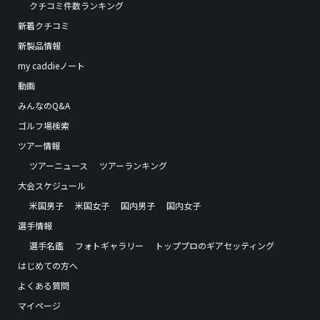
クチコミ件数ランキング
新着クチコミ
新製品情報
my caddieノート
動画
みんなのQ&A
ゴルフ場検索
ツアー情報
ツアーニュース
ツアーランキング
大会スケジュール
米国男子
米国女子
国内男子
国内女子
選手情報
選手名鑑
フォトギャラリー
トッププロのギアセッティング
はじめての方へ
よくある質問
マイページ