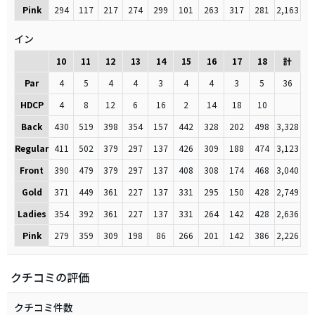
Pink
294
117
217
274
299
101
263
317
281
2,163
イン
10
11
12
13
14
15
16
17
18
計
Par
4
5
4
4
3
4
4
3
5
36
HDCP
4
8
12
6
16
2
14
18
10
Back
430
519
398
354
157
442
328
202
498
3,328
Regular
411
502
379
297
137
426
309
188
474
3,123
Front
390
479
379
297
137
408
308
174
468
3,040
Gold
371
449
361
227
137
331
295
150
428
2,749
Ladies
354
392
361
227
137
331
264
142
428
2,636
Pink
279
359
309
198
86
266
201
142
386
2,226
クチコミの評価
クチコミ件数