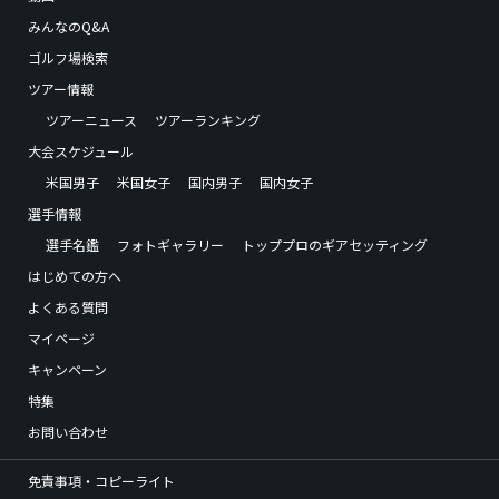
みんなのQ&A
ゴルフ場検索
ツアー情報
ツアーニュース
ツアーランキング
大会スケジュール
米国男子
米国女子
国内男子
国内女子
選手情報
選手名鑑
フォトギャラリー
トッププロのギアセッティング
はじめての方へ
よくある質問
マイページ
キャンペーン
特集
お問い合わせ
免責事項・コピーライト