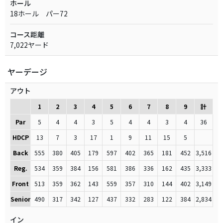
ホール
18ホール パー72
コース距離
7,022ヤード
ヤーデージ
アウト
1
2
3
4
5
6
7
8
9
計
Par
5
4
4
3
5
4
4
3
4
36
HDCP
13
7
3
17
1
9
11
15
5
Back
555
380
405
179
597
402
365
181
452
3,516
Reg.
534
359
384
156
581
386
336
162
435
3,333
Front
513
359
362
143
559
357
310
144
402
3,149
Senior
490
317
342
127
437
332
283
122
384
2,834
イン