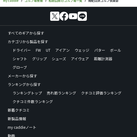
my caddie
ゴルフ場検索
和歌山県のゴルフ場一覧
南紀白浜ゴルフ倶楽部
すべてのギアから探す
カテゴリから製品を探す
ドライバー
FW
UT
アイアン
ウェッジ
パター
ボール
シャフト
グリップ
シューズ
アイウェア
距離計測器
グローブ
メーカーから探す
ランキングから探す
ランキングトップ
売れ筋ランキング
クチコミ評価ランキング
クチコミ件数ランキング
新着クチコミ
新製品情報
my caddieノート
動画