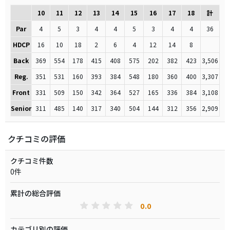
10
11
12
13
14
15
16
17
18
計
Par
4
5
3
4
4
5
3
4
4
36
HDCP
16
10
18
2
6
4
12
14
8
Back
369
554
178
415
408
575
202
382
423
3,506
Reg.
351
531
160
393
384
548
180
360
400
3,307
Front
331
509
150
342
364
527
165
336
384
3,108
Senior
311
485
140
317
340
504
144
312
356
2,909
クチコミの評価
クチコミ件数
0件
累計の総合評価
0.0
カテゴリ別の評価