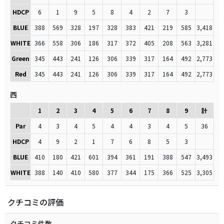
HDCP
6
1
9
5
8
4
2
7
3
BLUE
388
569
328
197
328
383
421
219
585
3,418
WHITE
366
558
306
186
317
372
405
208
563
3,281
Green
345
443
241
126
306
339
317
164
492
2,773
Red
345
443
241
126
306
339
317
164
492
2,773
西
1
2
3
4
5
6
7
8
9
計
Par
4
3
4
5
4
4
3
4
5
36
HDCP
4
9
2
1
7
6
8
5
3
BLUE
410
180
421
601
394
361
191
388
547
3,493
WHITE
388
140
410
580
377
344
175
366
525
3,305
クチコミの評価
クチコミ件数