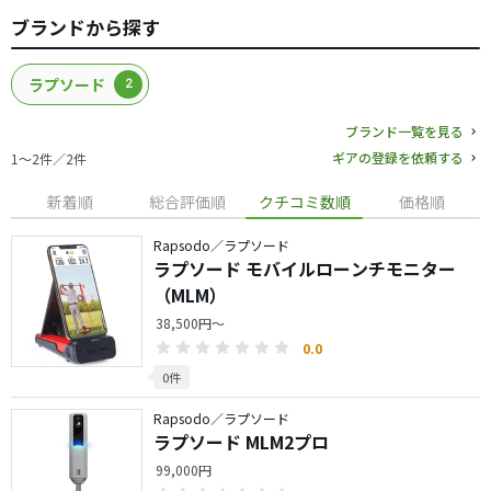
ブランドから探す
ラプソード
2
ブランド一覧を見る
ギアの登録を依頼する
1〜2件／2件
新着順
総合評価順
クチコミ数順
価格順
Rapsodo／ラプソード
ラプソード モバイルローンチモニター
（MLM）
38,500円～
0.0
0件
Rapsodo／ラプソード
ラプソード MLM2プロ
99,000円