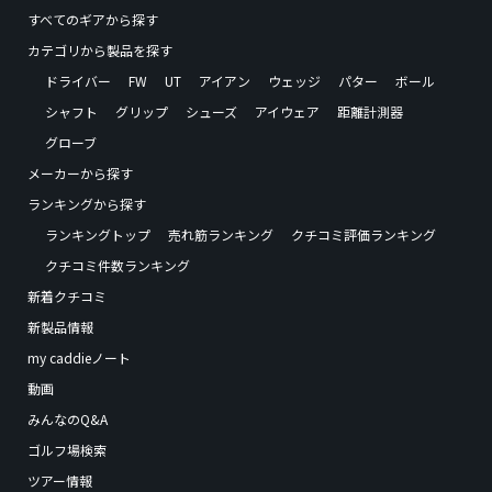
すべてのギアから探す
カテゴリから製品を探す
ドライバー
FW
UT
アイアン
ウェッジ
パター
ボール
シャフト
グリップ
シューズ
アイウェア
距離計測器
グローブ
メーカーから探す
ランキングから探す
ランキングトップ
売れ筋ランキング
クチコミ評価ランキング
クチコミ件数ランキング
新着クチコミ
新製品情報
my caddieノート
動画
みんなのQ&A
ゴルフ場検索
ツアー情報