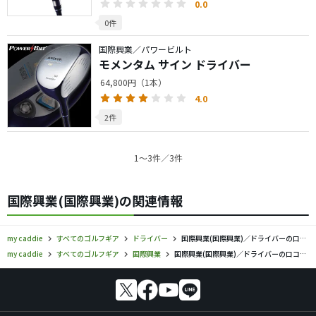
0.0
0件
国際興業／パワービルト
モメンタム サイン ドライバー
64,800円（1本）
4.0
2件
1〜3件／3件
国際興業(国際興業)の関連情報
my caddie
すべてのゴルフギア
ドライバー
国際興業(国際興業)／ドライバーの口コミ評価
my caddie
すべてのゴルフギア
国際興業
国際興業(国際興業)／ドライバーの口コミ評価