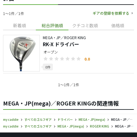
ギアの登録を依頼する
1〜1件／1件
新着順
総合評価順
クチコミ数順
価格順
MEGA・JP／ROGER KING
RK-X ドライバー
オープン
0.0
0件
1〜1件／1件
MEGA・JP(mega)／ROGER KINGの関連情報
my caddie
すべてのゴルフギア
ドライバー
MEGA・JP(mega)
MEGA・JP／ROGER KING／ドライバーの口コミ評価
my caddie
すべてのゴルフギア
MEGA・JP(mega)
ROGER KING
MEGA・JP／ROGER KING／ドライバーの口コミ評価