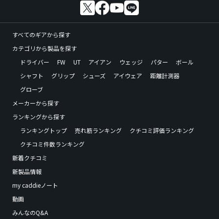
すべてのギアから探す
カテゴリから製品を探す
ドライバー
FW
UT
アイアン
ウェッジ
パター
ボール
シャフト
グリップ
シューズ
アイウェア
距離計測器
グローブ
メーカーから探す
ランキングから探す
ランキングトップ
売れ筋ランキング
クチコミ評価ランキング
クチコミ件数ランキング
新着クチコミ
新製品情報
my caddieノート
動画
みんなのQ&A