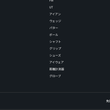
FW
UT
アイアン
ウェッジ
パター
ボール
シャフト
グリップ
シューズ
アイウェア
距離計測器
グローブ
免