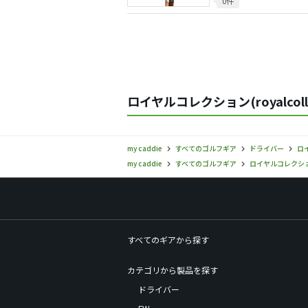
0件
ロイヤルコレクション(royalcoll
my caddie
すべてのゴルフギア
ドライバー
ロイ
my caddie
すべてのゴルフギア
ロイヤルコレクション(r
すべてのギアから探す
カテゴリから製品を探す
ドライバー