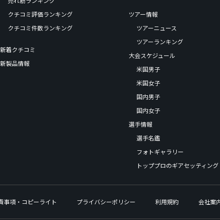
売れ筋ランキング
クチコミ評価ランキング
ツアー情報
クチコミ件数ランキング
ツアーニュース
ツアーランキング
新着クチコミ
大会スケジュール
新製品情報
米国男子
米国女子
国内男子
国内女子
選手情報
選手名鑑
フォトギャラリー
トッププロのギアセッティング
責事項・コピーライト
プライバシーポリシー
利用規約
会社案