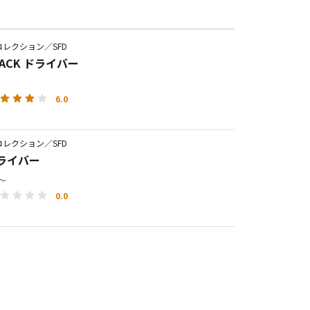
レクション／SFD
BLACK ドライバー
6.0
レクション／SFD
ドライバー
円～
0.0