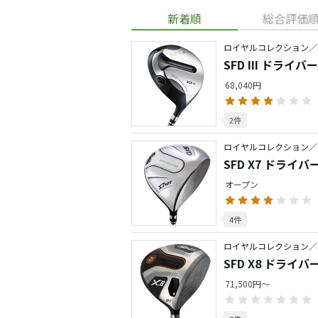
新着順
総合評価
ロイヤルコレクション／S
SFD III ドライバー
68,040円
2件
ロイヤルコレクション／S
SFD X7 ドライバ
オープン
4件
ロイヤルコレクション／S
SFD X8 ドライバ
71,500円～