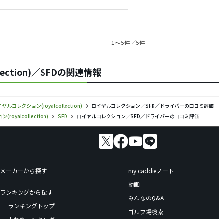
1〜5件／5件
ection)／SFDの関連情報
ヤルコレクション(royalcollection)
ロイヤルコレクション／SFD／ドライバーの口コミ評価
oyalcollection)
SFD
ロイヤルコレクション／SFD／ドライバーの口コミ評価
メーカーから探す
my caddieノート
動画
ランキングから探す
みんなのQ&A
ランキングトップ
ゴルフ場検索