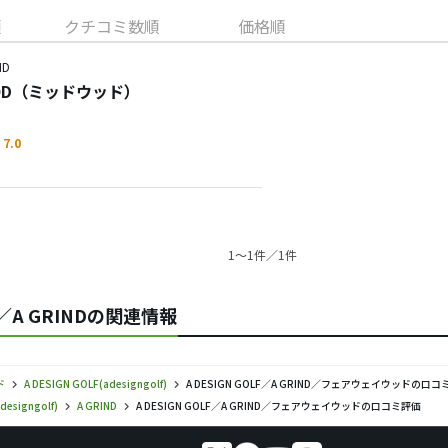
順
クチコミ数順
価格順
ND
WOOD（ミッドウッド）
7.0
1〜1件／1件
lf)／A GRINDの関連情報
ド
A DESIGN GOLF(adesigngolf)
A DESIGN GOLF／A GRIND／フェアウェイウッドの口コ
designgolf)
A GRIND
A DESIGN GOLF／A GRIND／フェアウェイウッドの口コミ評価