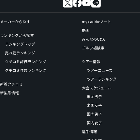
メーカーから探す
my caddieノート
動画
ランキングから探す
みんなのQ&A
ランキングトップ
ゴルフ場検索
売れ筋ランキング
クチコミ評価ランキング
ツアー情報
クチコミ件数ランキング
ツアーニュース
ツアーランキング
新着クチコミ
大会スケジュール
新製品情報
米国男子
米国女子
国内男子
国内女子
選手情報