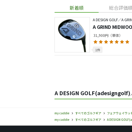
新着順
総合評価
A DESIGN GOLF／A GRI
A GRIND MID
31,900円（単体）
1件
A DESIGN GOLF(adesigngo
my caddie
すべてのゴルフギア
フェアウェイウッ
my caddie
すべてのゴルフギア
A DESIGN GOLF(a